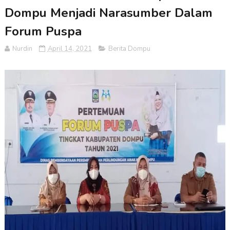
Dompu Menjadi Narasumber Dalam
Forum Puspa
Nurdin
April 14, 2021
Berita Dompu