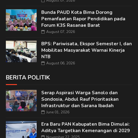
August 07, 2026
Bunda PAUD Kota Bima Dorong
Pemanfaatan Rapor Pendidikan pada
Forum K3S Rasanae Barat
August 07, 2026
BPS: Pariwisata, Ekspor Semester I, dan
Mobilitas Masyarakat Warnai Kinerja
NTB
August 06, 2026
BERITA POLITIK
Serap Aspirasi Warga Sanolo dan
Sondosia, Abdul Rauf Prioritaskan
Infrastruktur dan Sarana Ibadah
June 01, 2026
Era Baru PAN Kabupaten Bima Dimulai:
Aditya Targetkan Kemenangan di 2029
November 22, 2025