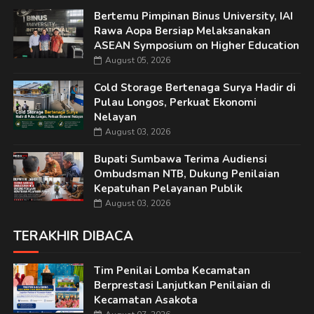
Bertemu Pimpinan Binus University, IAI
Rawa Aopa Bersiap Melaksanakan
ASEAN Symposium on Higher Education
August 05, 2026
Cold Storage Bertenaga Surya Hadir di
Pulau Longos, Perkuat Ekonomi
Nelayan
August 03, 2026
Bupati Sumbawa Terima Audiensi
Ombudsman NTB, Dukung Penilaian
Kepatuhan Pelayanan Publik
August 03, 2026
TERAKHIR DIBACA
Tim Penilai Lomba Kecamatan
Berprestasi Lanjutkan Penilaian di
Kecamatan Asakota