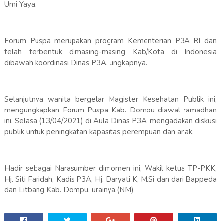
Umi Yaya.
Forum Puspa merupakan program Kementerian P3A RI dan
telah terbentuk dimasing-masing Kab/Kota di Indonesia
dibawah koordinasi Dinas P3A, ungkapnya.
Selanjutnya wanita bergelar Magister Kesehatan Publik ini,
mengungkapkan Forum Puspa Kab. Dompu diawal ramadhan
ini, Selasa (13/04/2021) di Aula Dinas P3A, mengadakan diskusi
publik untuk peningkatan kapasitas perempuan dan anak.
Hadir sebagai Narasumber dimomen ini, Wakil ketua TP-PKK,
Hj. Siti Faridah, Kadis P3A, Hj. Daryati K, M.Si dan dari Bappeda
dan Litbang Kab. Dompu, urainya.(NM)