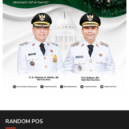
RANDOM POS