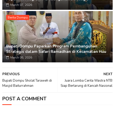
March 07, 2026
Berita Dompu
Bupati Dompu Paparkan Program Pembangunan
Strategis dalam Safari Ramadhan di Kecamatan Huu
March 06, 2026
PREVIOUS
NEXT
Bupati Dompu Sholat Taraweh di
Juara Lomba Cerita Wastra NTB
Masjid Baiturrahman
Siap Bertarung di Kancah Nasional
POST A COMMENT