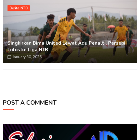
Berita NTB
Singkirkan Bima United Lewat Adu Penalti, Persebi
Lolos ke Liga NTB
January 30, 2026
POST A COMMENT