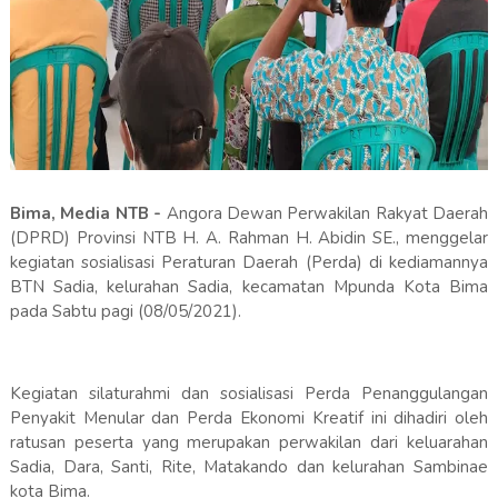
Bima, Media NTB -
Angora Dewan Perwakilan Rakyat Daerah
(DPRD) Provinsi NTB H. A. Rahman H. Abidin SE., menggelar
kegiatan sosialisasi Peraturan Daerah (Perda) di kediamannya
BTN Sadia, kelurahan Sadia, kecamatan Mpunda Kota Bima
pada Sabtu pagi (08/05/2021).
Kegiatan silaturahmi dan sosialisasi Perda Penanggulangan
Penyakit Menular dan Perda Ekonomi Kreatif ini dihadiri oleh
ratusan peserta yang merupakan perwakilan dari keluarahan
Sadia, Dara, Santi, Rite, Matakando dan kelurahan Sambinae
kota Bima.