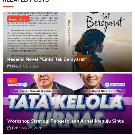
RELATED POSTS
Pendidikan
Resensi Novel "Cinta Tak Bersyarat"
March 01, 2026
adv
Workshop Strategi Pengelolaan Jurnal Menuju Sinta
February 28, 2026