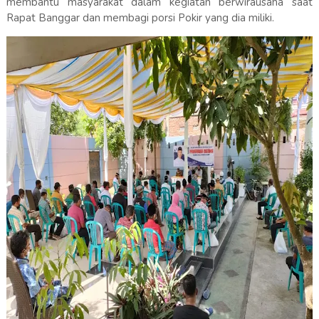
membantu masyarakat dalam kegiatan berwirausaha saat
Rapat Banggar dan membagi porsi Pokir yang dia miliki.