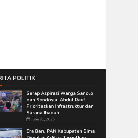
RITA POLITIK
Serap Aspirasi Warga Sanolo
dan Sondosia, Abdul Rauf
Prioritaskan Infrastruktur dan
Sarana Ibadah
June 01, 2026
Era Baru PAN Kabupaten Bima
Dimulai: Aditya Targetkan