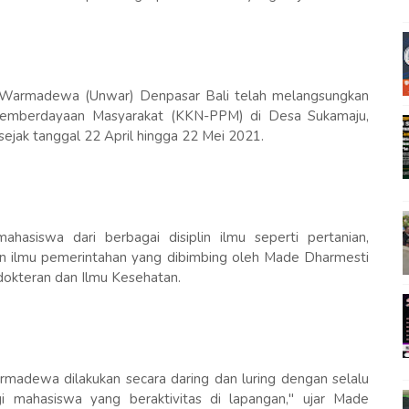
tas Warmadewa (Unwar) Denpasar Bali telah melangsungkan
 Pemberdayaan Masyarakat (KKN-PPM) di Desa Sukamaju,
jak tanggal 22 April hingga 22 Mei 2021.
asiswa dari berbagai disiplin ilmu seperti pertanian,
dan ilmu pemerintahan yang dibimbing oleh Made Dharmesti
edokteran dan Ilmu Kesehatan.
madewa dilakukan secara daring dan luring dengan selalu
 mahasiswa yang beraktivitas di lapangan," ujar Made