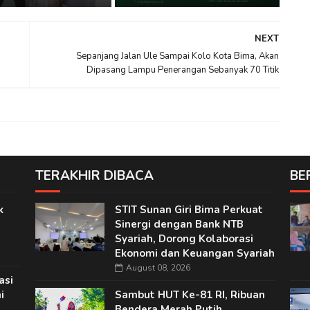
NEXT
Sepanjang Jalan Ule Sampai Kolo Kota Bima, Akan
Dipasang Lampu Penerangan Sebanyak 70 Titik
TERAKHIR DIBACA
BE
k
STIT Sunan Giri Bima Perkuat
Sinergi dengan Bank NTB
Syariah, Dorong Kolaborasi
Ekonomi dan Keuangan Syariah
August 08, 2026
asi
i
Sambut HUT Ke-81 RI, Ribuan
Bendera Merah Putih