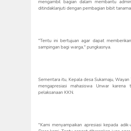
mengambil bagian dalam membantu adminis
ditindaklanjuti dengan pembagian bibit tanam
"Tentu ini bertujuan agar dapat memberik
sampingan bagi warga," pungkasnya.
Sementara itu, Kepala desa Sukamaju, Wayan T
mengapresiasi mahasiswa Unwar karena t
pelaksanaan KKN.
"Kami menyampaikan apresiasi kepada adik-