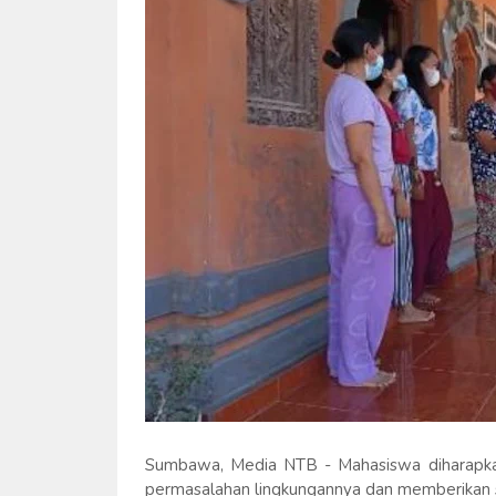
Sumbawa, Media NTB - Mahasiswa diharapka
permasalahan lingkungannya dan memberikan s