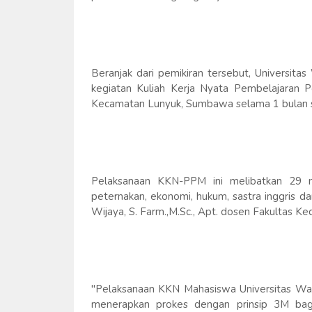
Beranjak dari pemikiran tersebut, Universi
kegiatan Kuliah Kerja Nyata Pembelajaran
Kecamatan Lunyuk, Sumbawa selama 1 bulan se
Pelaksanaan KKN-PPM ini melibatkan 29 mah
peternakan, ekonomi, hukum, sastra inggris 
Wijaya, S. Farm.,M.Sc., Apt. dosen Fakultas K
"Pelaksanaan KKN Mahasiswa Universitas War
menerapkan prokes dengan prinsip 3M bagi