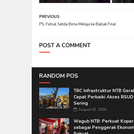
PREVIOUS
PS. Futsal Setda Bima Melaju ke Babak Final
POST A COMMENT
RANDOM POS
TRC Infrastruktur NTB Gera
Cepat Perbaiki Akses RSUD
Sering
August 02, 2026
Wagub NTB: Perkuat Koper
sebagai Penggerak Ekonom
Rakyat