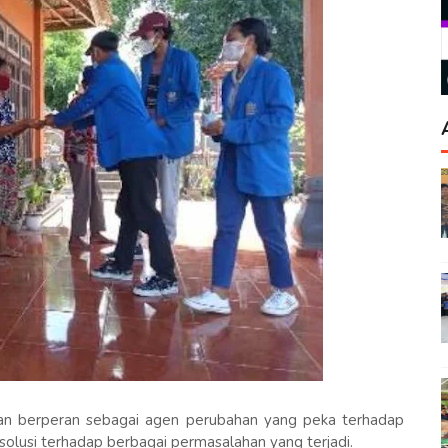
n berperan sebagai agen perubahan yang peka terhadap
olusi terhadap berbagai permasalahan yang terjadi.