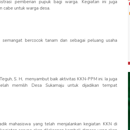
trasi pemberian pupuk bagi warga. Kegiatan ini juga
an cabe untuk warga desa.
an semangat bercocok tanam dan sebagai peluang usaha
eguh, S. H, menyambut baik aktivitas KKN-PPM ini. Ia juga
elah memilih Desa Sukamaju untuk dijadikan tempat
adik mahasiswa yang telah menjalankan kegiatan KKN di