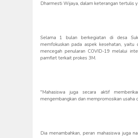
Dharmesti Wijaya, dalam keterangan tertulis ya
Selama 1 bulan berkegiatan di desa Su
memfokuskan pada aspek kesehatan, yaitu 
mencegah penularan COVID-19 melalui inte
pamflet terkait prokes 3M.
"Mahasiswa juga secara aktif memberik
mengembangkan dan mempromosikan usaha di 
Dia menambahkan, peran mahasiswa juga na