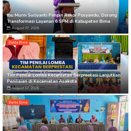
Ibu Murni Suciyanti Pimpin Rakor Posyandu, Dorong
Transformasi Layanan 6 SPM di Kabupaten Bima
August 07, 2026
Berita Bima
Tim Penilai Lomba Kecamatan Berprestasi Lanjutkan
Penilaian di Kecamatan Asakota
August 07, 2026
Berita Bima