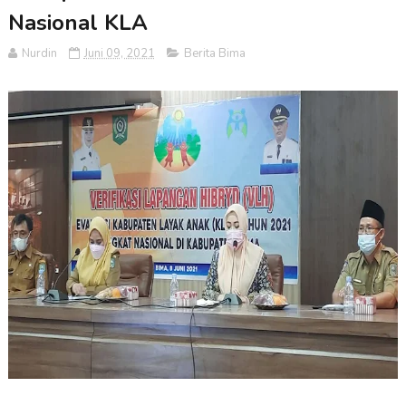
Nasional KLA
Nurdin
Juni 09, 2021
Berita Bima