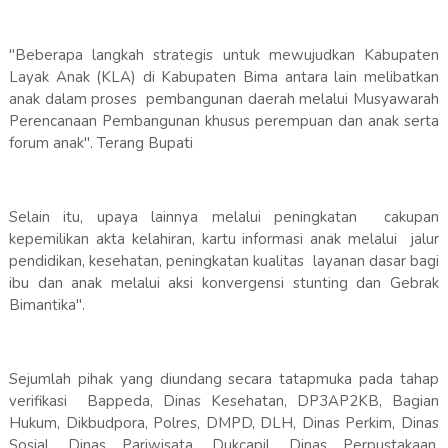
"Beberapa langkah strategis untuk mewujudkan Kabupaten
Layak Anak (KLA) di Kabupaten Bima antara lain melibatkan
anak dalam proses pembangunan daerah melalui Musyawarah
Perencanaan Pembangunan khusus perempuan dan anak serta
forum anak". Terang Bupati
Selain itu, upaya lainnya melalui peningkatan cakupan
kepemilikan akta kelahiran, kartu informasi anak melalui jalur
pendidikan, kesehatan, peningkatan kualitas layanan dasar bagi
ibu dan anak melalui aksi konvergensi stunting dan Gebrak
Bimantika".
Sejumlah pihak yang diundang secara tatapmuka pada tahap
verifikasi Bappeda, Dinas Kesehatan, DP3AP2KB, Bagian
Hukum, Dikbudpora, Polres, DMPD, DLH, Dinas Perkim, Dinas
Sosial, Dinas Pariwisata, Dukcapil, Dinas Perpustakaan,