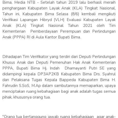
Bima, Media NTB - Setelah tahun 2019 lalu berhasil meraih
penghargaan Kabupaten Layak Anak (KLA) Tingkat Nasional,
Tahun ini, Kabupaten Bima Selasa (8/6) kembali mengikuti
Verifikasi Lapangan Hibryd (VLH) Evaluasi Kabupaten Layak
Anak (KLA) Tingkat Nasional Tahun 2021 oleh Tim
Kementerian Pemberdayaan Perempuan dan Perlindungan
Anak (PPPA) RI di Aula Kantor Bupati Bima.
Dihadapan Tim Verifikator yang terdiri dari Deputi Perlindungan
Khusus Anak dan Deputi Pemenuhan Hak Anak Kementerian
PPPA, Bupati Bima Hj. Indah Dhamayanti Putri SE yang
didampingi kepala DP3AP2KB Kabupaten Bima Drs. Syahrul
dan Pelaksana Tugas Kepala Bappeda Kabupaten Bima H.
Fahrudin S.SoS, M.Ap dalam sambutannya memaparkan, upaya
menciptakan ruang kebahagiaan bagi anak adalah tugas semua
pihak, khususnya orang tua.
"Orang tua bertanggung jawab ruang kebahagiaan agar anak-