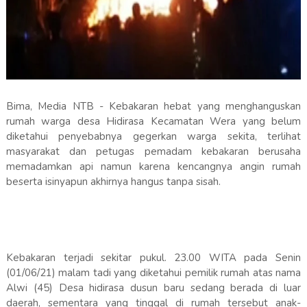
Bima, Media NTB - Kebakaran hebat yang menghanguskan
rumah warga desa Hidirasa Kecamatan Wera yang belum
diketahui penyebabnya gegerkan warga sekita, terlihat
masyarakat dan petugas pemadam kebakaran berusaha
memadamkan api namun karena kencangnya angin rumah
beserta isinyapun akhirnya hangus tanpa sisah.
Kebakaran terjadi sekitar pukul. 23.00 WITA pada Senin
(01/06/21) malam tadi yang diketahui pemilik rumah atas nama
Alwi (45) Desa hidirasa dusun baru sedang berada di luar
daerah, sementara yang tinggal di rumah tersebut anak-