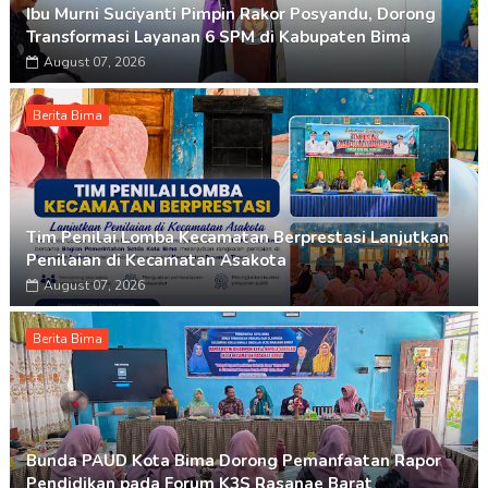
Ibu Murni Suciyanti Pimpin Rakor Posyandu, Dorong
Transformasi Layanan 6 SPM di Kabupaten Bima
August 07, 2026
Berita Bima
Tim Penilai Lomba Kecamatan Berprestasi Lanjutkan
Penilaian di Kecamatan Asakota
August 07, 2026
Berita Bima
Bunda PAUD Kota Bima Dorong Pemanfaatan Rapor
Pendidikan pada Forum K3S Rasanae Barat