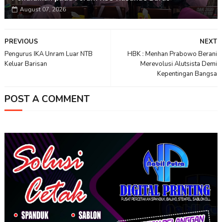
August 07, 2026
PREVIOUS
NEXT
Pengurus IKA Unram Luar NTB
HBK : Menhan Prabowo Berani
Keluar Barisan
Merevolusi Alutsista Demi
Kepentingan Bangsa
POST A COMMENT