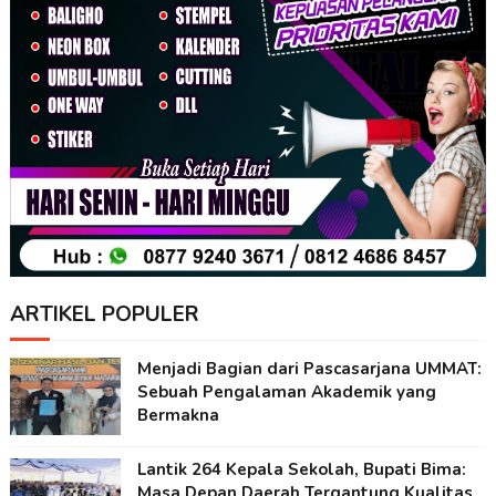
ARTIKEL POPULER
Menjadi Bagian dari Pascasarjana UMMAT:
Sebuah Pengalaman Akademik yang
Bermakna
Lantik 264 Kepala Sekolah, Bupati Bima:
Masa Depan Daerah Tergantung Kualitas