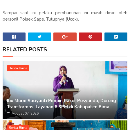
Sampai saat ini pelaku pembunuhan ini masih dicari oleh
personil Polsek Sape. Tutupnya (Ucok).
RELATED POSTS
Berita Bima
Ibu Murni Suciyanti Pimpin Rakor Posyandu, Dorong
Transformasi Layanan 6 SPM di Kabupaten Bima
August 07, 2026
Berita Bima