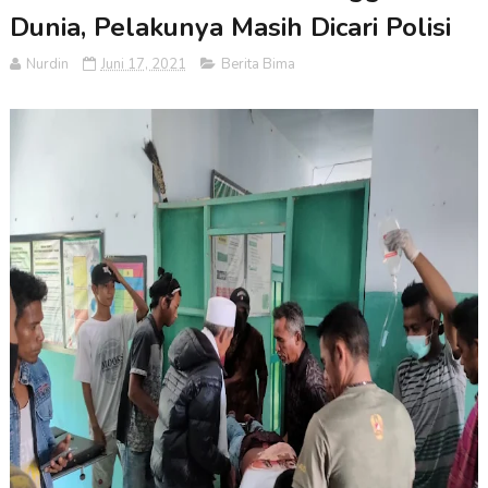
Dunia, Pelakunya Masih Dicari Polisi
Nurdin
Juni 17, 2021
Berita Bima