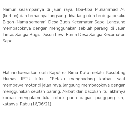
Namun sesampainya di jalan raya, tiba-tiba Muhammad Ali
(korban) dan temannya langsung dihadang oleh terduga pelaku
Bigon (Nama samaran) Desa Bugis Kecamatan Sape. Langsung
membacoknya dengan menggunakan sebilah parang, di Jalan
Lintas Sangia Bugis Dusun Lewi Ruma Desa Sangia Kecamatan
Sape.
Hal ini dibenarkan oleh Kapolres Bima Kota melalui Kasubbag
Humas IPTU Jufrin. "Pelaku menghadang korban saat
membawa motor di jalan raya, langsung membacoknya dengan
menggunakan sebilah parang. Akibat dari bacokan itu, akhirnya
korban mengalami luka robek pada bagian punggung kiri,"
katanya. Rabu (16/06/21)