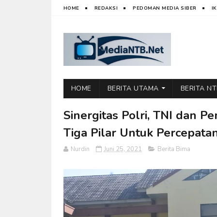
HOME
REDAKSI
PEDOMAN MEDIA SIBER
I
HOME
BERITA UTAMA
BERITA N
Sinergitas Polri, TNI dan 
Tiga Pilar Untuk Percepatan
Nurdin
Juni 25, 2021
Berita Bima