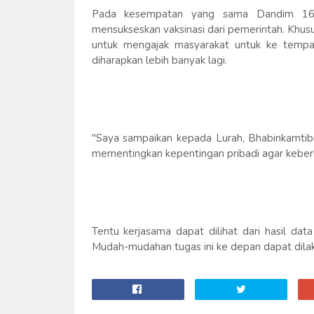
Pada kesempatan yang sama Dandim 160
mensukseskan vaksinasi dari pemerintah. Khu
untuk mengajak masyarakat untuk ke tempat 
diharapkan lebih banyak lagi.
"Saya sampaikan kepada Lurah, Bhabinkamtib
mementingkan kepentingan pribadi agar keberh
Tentu kerjasama dapat dilihat dari hasil data
Mudah-mudahan tugas ini ke depan dapat dilak