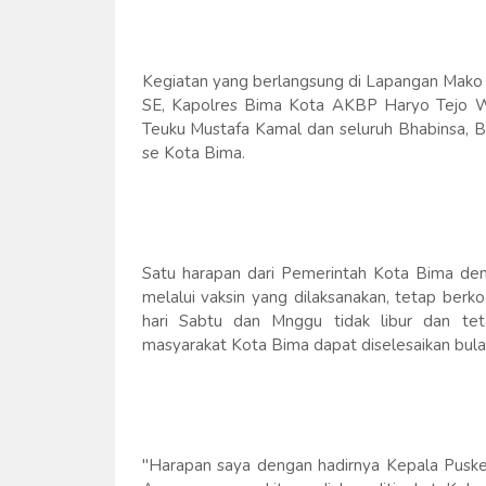
Kegiatan yang berlangsung di Lapangan Mako Po
SE, Kapolres Bima Kota AKBP Haryo Tejo W
Teuku Mustafa Kamal dan seluruh Bhabinsa, B
se Kota Bima.
Satu harapan dari Pemerintah Kota Bima den
melalui vaksin yang dilaksanakan, tetap ber
hari Sabtu dan Mnggu tidak libur dan tet
masyarakat Kota Bima dapat diselesaikan bulan
"Harapan saya dengan hadirnya Kepala Pusk