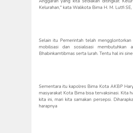
Anggaran yang kita sediakan ditingkat Kelu
Kelurahan," kata Walikota Bima H. M. Lutfi SE
Selain itu Pemerintah telah mengglontorkan
mobilisasi dan sosialisasi membutuhkan 
Bhabinkamtibmas serta lurah. Tentu hal ini sin
Sementara itu kapolres Bima Kota AKBP Haryo 
masyarakat Kota Bima bisa tervaksinasi. Kita 
kita ini, mari kita samakan persepsi. Diharapk
harapnya