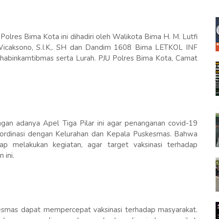
lres Bima Kota ini dihadiri oleh Walikota Bima H. M. Lutfi
icaksono, S.I.K,. SH dan Dandim 1608 Bima LETKOL INF
habinkamtibmas serta Lurah. PJU Polres Bima Kota, Camat
gan adanya Apel Tiga Pilar ini agar penanganan covid-19
koordinasi dengan Kelurahan dan Kepala Puskesmas. Bahwa
ap melakukan kegiatan, agar target vaksinasi terhadap
 ini.
esmas dapat mempercepat vaksinasi terhadap masyarakat.