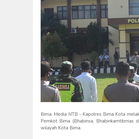
Bima, Media NTB - Kapolres Bima Kota melaks
Pemkot Bima (Bhabinsa, Bhabinkamtibmas da
wilayah Kota Bima.