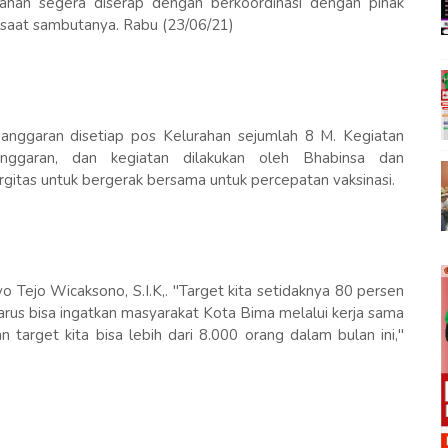
rahan segera diserap dengan berkoordinasi dengan pihak
, saat sambutanya. Rabu (23/06/21)
 anggaran disetiap pos Kelurahan sejumlah 8 M. Kegiatan
anggaran, dan kegiatan dilakukan oleh Bhabinsa dan
ergitas untuk bergerak bersama untuk percepatan vaksinasi.
Tejo Wicaksono, S.I.K,. "Target kita setidaknya 80 persen
harus bisa ingatkan masyarakat Kota Bima melalui kerja sama
an target kita bisa lebih dari 8.000 orang dalam bulan ini,"