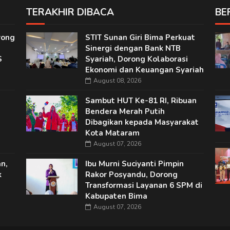
TERAKHIR DIBACA
BE
rong
STIT Sunan Giri Bima Perkuat
Sinergi dengan Bank NTB
S
Syariah, Dorong Kolaborasi
Ekonomi dan Keuangan Syariah
August 08, 2026
Sambut HUT Ke-81 RI, Ribuan
Bendera Merah Putih
Dibagikan kepada Masyarakat
Kota Mataram
August 07, 2026
n,
Ibu Murni Suciyanti Pimpin
k
Rakor Posyandu, Dorong
Transformasi Layanan 6 SPM di
Kabupaten Bima
August 07, 2026