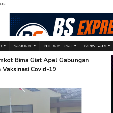
KLAN
TB
NASIONAL
INTERNASIONAL
PARIWISATA
Pemkot Bima Giat Apel Gabungan
 Vaksinasi Covid-19