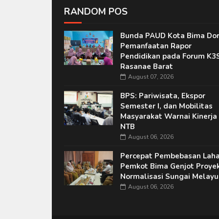
RANDOM POS
Bunda PAUD Kota Bima Do
Pemanfaatan Rapor
Pendidikan pada Forum K3
Rasanae Barat
August 07, 2026
BPS: Pariwisata, Ekspor
Semester I, dan Mobilitas
Masyarakat Warnai Kinerja
NTB
August 06, 2026
Percepat Pembebasan Laha
Pemkot Bima Genjot Proye
Normalisasi Sungai Melayu
August 06, 2026