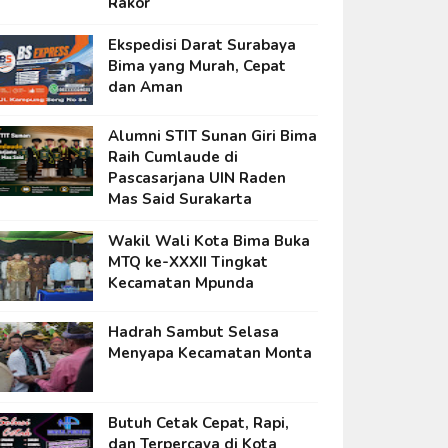
Rakor
Ekspedisi Darat Surabaya
Bima yang Murah, Cepat
dan Aman
Alumni STIT Sunan Giri Bima
Raih Cumlaude di
Pascasarjana UIN Raden
Mas Said Surakarta
Wakil Wali Kota Bima Buka
MTQ ke-XXXII Tingkat
Kecamatan Mpunda
Hadrah Sambut Selasa
Menyapa Kecamatan Monta
Butuh Cetak Cepat, Rapi,
dan Terpercaya di Kota