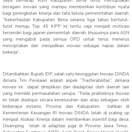
Saya berharap ASN Kabupaten Bima terus menciptakan
beragam inovasi yang mampu memberikan kontribusi nyata
bagi peningkatan kinerja dan tata kelola pemerintahan daerah.
“Keberhasilan Kabupaten Bima selama tiga tahun berturut-
turut menuju Top 45 KIPP ini tentu saja menjadi motivasi
tersendiri bagi jajaran pemerintah daerah, khususnya para ASN
yang mengabdi pada semua OPD untuk terus menerus
menciptakan dan menjadikan inovasi sebagai napas dalam
bekerja”.
Ditambahkan Bupati IDP, salah satu keunggulan Inovasi DINDA
dimata Tim Penilaian adalah aspek “Trasferabilitas”, dimana
inovasi ini dapat direplikasi dan diadaptasi oleh daerah lain
yang memiliki permasalahan serupa. “Pada prakteknya Inovasi
ini telah diadopsi secara keseluruhan dan atau sebagian oleh
beberapa instansi, Provinsi dan Kabupaten bahkan di
Kementerian Keuangan RI Inovasi DINDA telah di scaling up
menjadi Alokasi Kinerja dalam memberikan insentif bagi desa.
Disamping telah di adaptasi juga di Provinsi Jawa Timur,