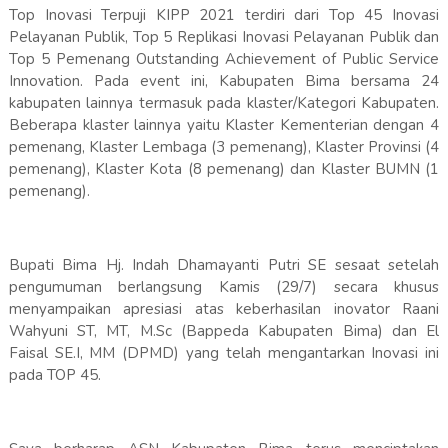
Top Inovasi Terpuji KIPP 2021 terdiri dari Top 45 Inovasi
Pelayanan Publik, Top 5 Replikasi Inovasi Pelayanan Publik dan
Top 5 Pemenang Outstanding Achievement of Public Service
Innovation. Pada event ini, Kabupaten Bima bersama 24
kabupaten lainnya termasuk pada klaster/Kategori Kabupaten.
Beberapa klaster lainnya yaitu Klaster Kementerian dengan 4
pemenang, Klaster Lembaga (3 pemenang), Klaster Provinsi (4
pemenang), Klaster Kota (8 pemenang) dan Klaster BUMN (1
pemenang).
Bupati Bima Hj. Indah Dhamayanti Putri SE sesaat setelah
pengumuman berlangsung Kamis (29/7) secara khusus
menyampaikan apresiasi atas keberhasilan inovator Raani
Wahyuni ST, MT, M.Sc (Bappeda Kabupaten Bima) dan El
Faisal SE.I, MM (DPMD) yang telah mengantarkan Inovasi ini
pada TOP 45.