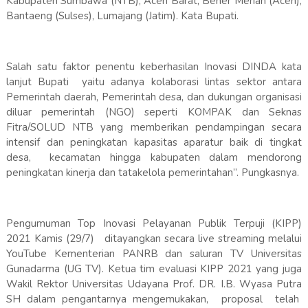
Kabupaten Sumbawa (NTB), Aceh Barat, Bener Meriah (Aceh),
Bantaeng (Sulses), Lumajang (Jatim). Kata Bupati.
Salah satu faktor penentu keberhasilan Inovasi DINDA kata
lanjut Bupati yaitu adanya kolaborasi lintas sektor antara
Pemerintah daerah, Pemerintah desa, dan dukungan organisasi
diluar pemerintah (NGO) seperti KOMPAK dan Seknas
Fitra/SOLUD NTB yang memberikan pendampingan secara
intensif dan peningkatan kapasitas aparatur baik di tingkat
desa, kecamatan hingga kabupaten dalam mendorong
peningkatan kinerja dan tatakelola pemerintahan”. Pungkasnya.
Pengumuman Top Inovasi Pelayanan Publik Terpuji (KIPP)
2021 Kamis (29/7) ditayangkan secara live streaming melalui
YouTube Kementerian PANRB dan saluran TV Universitas
Gunadarma (UG TV). Ketua tim evaluasi KIPP 2021 yang juga
Wakil Rektor Universitas Udayana Prof. DR. I.B. Wyasa Putra
SH dalam pengantarnya mengemukakan, proposal telah