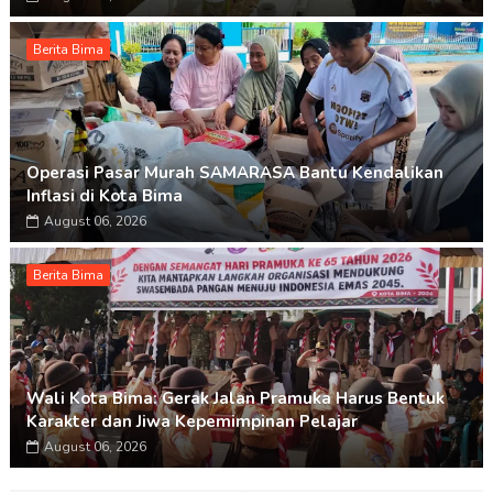
Berita Bima
Operasi Pasar Murah SAMARASA Bantu Kendalikan
Inflasi di Kota Bima
August 06, 2026
Berita Bima
Wali Kota Bima: Gerak Jalan Pramuka Harus Bentuk
Karakter dan Jiwa Kepemimpinan Pelajar
August 06, 2026