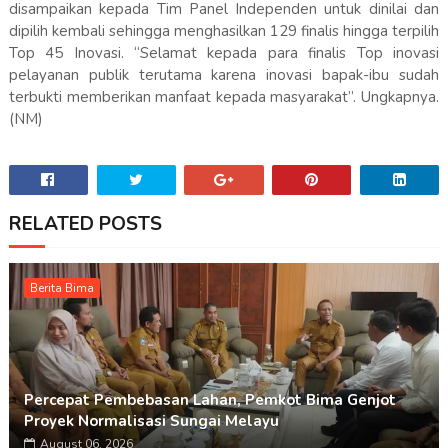
disampaikan kepada Tim Panel Independen untuk dinilai dan
dipilih kembali sehingga menghasilkan 129 finalis hingga terpilih
Top 45 Inovasi. “Selamat kepada para finalis Top inovasi
pelayanan publik terutama karena inovasi bapak-ibu sudah
terbukti memberikan manfaat kepada masyarakat”. Ungkapnya.
(NM)
RELATED POSTS
Berita Bima
Percepat Pembebasan Lahan, Pemkot Bima Genjot
Proyek Normalisasi Sungai Melayu
August 06, 2026