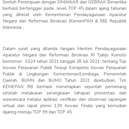
Sentuh Perempuan dengan SIMAWAR dan GEBRAK Bimantika
berhasil bertengger pada level TOP 45 dalam ajang tahunan
yang dihelat oleh Kementerian Pendayagunaan Aparatur
Negara dan Reformasi Birokrasi (KemenPAN & RB) Republik
Indonesia.
Dalam surat yang ditanda tangani Menteri Pendayagunaan
Aparatur Negara dan Reformasi Birokrasi RI Tjahjo Kumolo
bernomor: 1024 tahun 2021 tanggal 28 Juli 2021 tentang Top
Inovasi Pelayanan Publik Terpuji Kompetisi Inovasi Pelayanan
Publik di Lingkungan Kementerian/Lembaga, Pemerintah
Daerah, BUMN dan BUMD Tahun 2021 disebutkan, Tim
KEMEPAN RB berhasil menetapkan sejumlah pemenang
setelah melakukan serangkaian tahapan presentasi dan
wawancara melalui aplikasi, verifikasi dan observasi lapangan
virtual dan rapat pleno 129 Inovasi Finalis yang kemudian
dijaring menuju TOP 99 dan TOP 45.