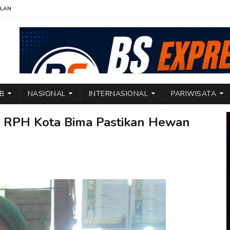
KLAN
TB
NASIONAL
INTERNASIONAL
PARIWISATA
a, RPH Kota Bima Pastikan Hewan