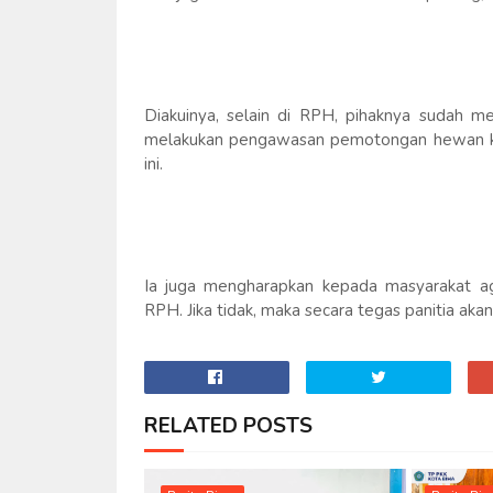
Diakuinya, selain di RPH, pihaknya sudah m
melakukan pengawasan pemotongan hewan kur
ini.
Ia juga mengharapkan kepada masyarakat 
RPH. Jika tidak, maka secara tegas panitia ak
RELATED POSTS