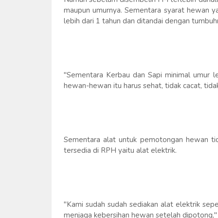
maupun umurnya. Sementara syarat hewan ya
lebih dari 1 tahun dan ditandai dengan tumbuh
"Sementara Kerbau dan Sapi minimal umur leb
hewan-hewan itu harus sehat, tidak cacat, tida
Sementara alat untuk pemotongan hewan tida
tersedia di RPH yaitu alat elektrik.
"Kami sudah sudah sediakan alat elektrik sep
menjaga kebersihan hewan setelah dipotong," 