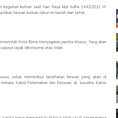
 kegiatan kurban saat Hari Raya Idul Adha 1442/2021 M.
kan hewan kurban tahun ini bersih dan sehat.
merintah Kota Bima menyiapkan panitia khusus. Yang akan
upaya layak dikonsumsi atau tidak.
khusus untuk memeriksa kesehatan hewan yang akan di
n melalui Kabid Peternakan dan Keswan, dr. Juwaiha. Kamis
panitia harus memastikan fisiknya tidak cacat, kesehatanya