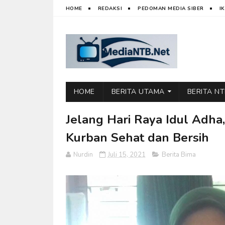
HOME
REDAKSI
PEDOMAN MEDIA SIBER
I
HOME
BERITA UTAMA
BERITA N
Jelang Hari Raya Idul Adh
Kurban Sehat dan Bersih
Nurdin
Juli 15, 2021
Berita Bima