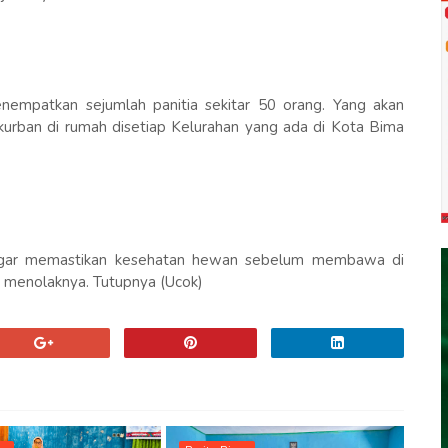
enempatkan sejumlah panitia sekitar 50 orang. Yang akan
ban di rumah disetiap Kelurahan yang ada di Kota Bima
agar memastikan kesehatan hewan sebelum membawa di
an menolaknya. Tutupnya (Ucok)