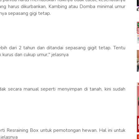
ng harus dikurbankan, Kambing atau Domba minimal umur
nya sepasang gigi tetap.
ih dari 2 tahun dan ditandai sepasang gigit tetap. Tentu
k kurus dan cukup umur," jelasnya
k secara manual seperti menyimpan di tanah, kini sudah
erti Resraining Box untuk pemotongan hewan. Hal ini untuk
jelasnya