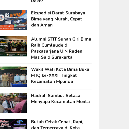
Rakor
Ekspedisi Darat Surabaya
Bima yang Murah, Cepat
dan Aman
Alumni STIT Sunan Giri Bima
Raih Cumlaude di
Pascasarjana UIN Raden
Mas Said Surakarta
Wakil Wali Kota Bima Buka
MTQ ke-XXXII Tingkat
Kecamatan Mpunda
Hadrah Sambut Selasa
Menyapa Kecamatan Monta
Butuh Cetak Cepat, Rapi,
dan Terpercaya di Kota