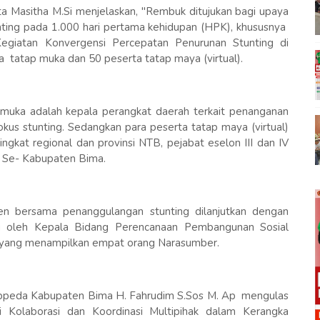
ta Masitha M.Si menjelaskan, "Rembuk ditujukan bagi upaya
ting pada 1.000 hari pertama kehidupan (HPK), khususnya
egiatan Konvergensi Percepatan Penurunan Stunting di
atap muka dan 50 peserta tatap maya (virtual).
a adalah kepala perangkat daerah terkait penanganan
okus stunting. Sedangkan para peserta tatap maya (virtual)
ingkat regional dan provinsi NTB, pejabat eselon III dan IV
 Se- Kabupaten Bima.
en bersama penanggulangan stunting dilanjutkan dengan
du oleh Kepala Bidang Perencanaan Pembangunan Sosial
 yang menampilkan empat orang Narasumber.
Bappeda Kabupaten Bima H. Fahrudim S.Sos M. Ap mengulas
Kolaborasi dan Koordinasi Multipihak dalam Kerangka