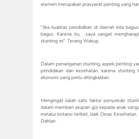
elemen merupakan prasyarat penting yang har
"Jika kualitas pendidikan di daerah kita bag
bagus. Karena itu, saya sangat menghara
stunting ini". Terang Wabup.
Dalam penanganan stunting, aspek penting yan
pendidikan dan kesehatan, karena stunting
ekonomi yang perlu ditingkatkan.
Mengingat salah satu faktor penyebab stunt
dalam memberi asupan gizi kepada anak sanga
melalui instansi terkait, baik Dinas Kesehat
Dahlan.