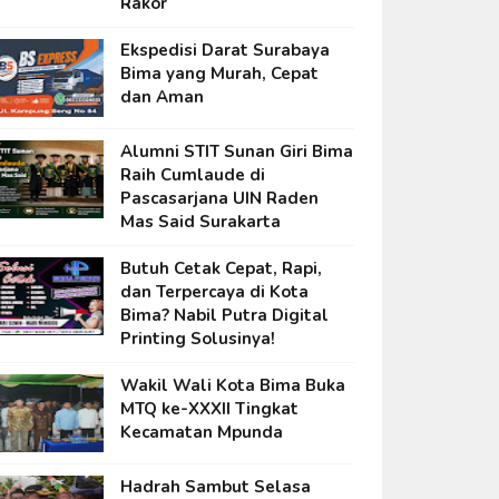
Rakor
Ekspedisi Darat Surabaya
Bima yang Murah, Cepat
dan Aman
Alumni STIT Sunan Giri Bima
Raih Cumlaude di
Pascasarjana UIN Raden
Mas Said Surakarta
Butuh Cetak Cepat, Rapi,
dan Terpercaya di Kota
Bima? Nabil Putra Digital
Printing Solusinya!
Wakil Wali Kota Bima Buka
MTQ ke-XXXII Tingkat
Kecamatan Mpunda
Hadrah Sambut Selasa