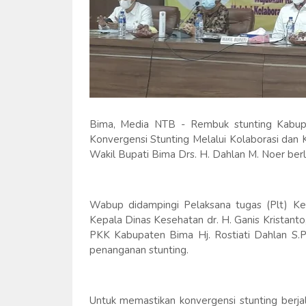
Bima, Media NTB - Rembuk stunting Kabup
Konvergensi Stunting Melalui Kolaborasi dan K
Wakil Bupati Bima Drs. H. Dahlan M. Noer berl
Wabup didampingi Pelaksana tugas (Plt) K
Kepala Dinas Kesehatan dr. H. Ganis Kristan
PKK Kabupaten Bima Hj. Rostiati Dahlan S.
penanganan stunting.
Untuk memastikan konvergensi stunting berj