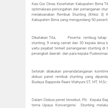
Kasi Gizi Dinas Kesehatan Kabupaten Bima Ti
optimalisasi pencegahan dan penanganan stun
melaksanakan Rembuk Stunting (#Aksi 3) K
Kabupaten Bima yang mengundang 50 peserta t
Dikatakan Tita, Peserta rembug tatap muk
stunting, 9 orang camat dan 30 kepala desa l
yaitu pejabat terkait penanganan stunting di t
perangkat daerah dan para kepala Puskesmas
Setelah dilakukan penandatanganan komitm
diskusi panel rembuk stunting yang dipan
Budaya Bappeda Raani Wahyuni ST, MT, M.Sc
Dalam Diskusi penel tersebut, Plt. Kepala 
tema Upaya Konvergensi Stunting melalui 