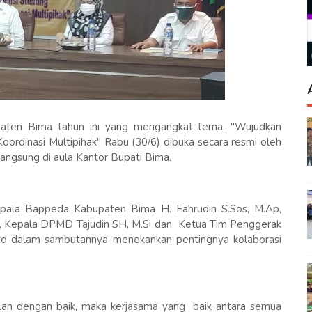
aten Bima tahun ini yang mengangkat tema, "Wujudkan
oordinasi Multipihak" Rabu (30/6) dibuka secara resmi oleh
angsung di aula Kantor Bupati Bima.
epala Bappeda Kabupaten Bima H. Fahrudin S.Sos, M.Ap,
to, Kepala DPMD Tajudin SH, M.Si dan Ketua Tim Penggerak
Pd dalam sambutannya menekankan pentingnya kolaborasi
alan dengan baik, maka kerjasama yang baik antara semua