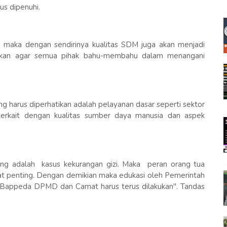
us dipenuhi.
us, maka dengan sendirinya kualitas SDM juga akan menjadi
pkan agar semua pihak bahu-membahu dalam menangani
g harus diperhatikan adalah pelayanan dasar seperti sektor
 terkait dengan kualitas sumber daya manusia dan aspek
ing adalah kasus kekurangan gizi. Maka peran orang tua
t penting. Dengan demikian maka edukasi oleh Pemerintah
an, Bappeda DPMD dan Camat harus terus dilakukan". Tandas