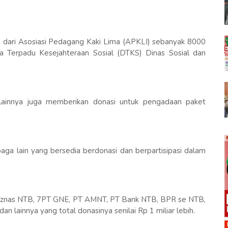
a dari Asosiasi Pedagang Kaki Lima (APKLI) sebanyak 8000
a Terpadu Kesejahteraan Sosial (DTKS) Dinas Sosial dan
lainnya juga memberikan donasi untuk pengadaan paket
aga lain yang bersedia berdonasi dan berpartisipasi dalam
 Baznas NTB, 7PT GNE, PT AMNT, PT Bank NTB, BPR se NTB,
 lainnya yang total donasinya senilai Rp 1 miliar lebih.