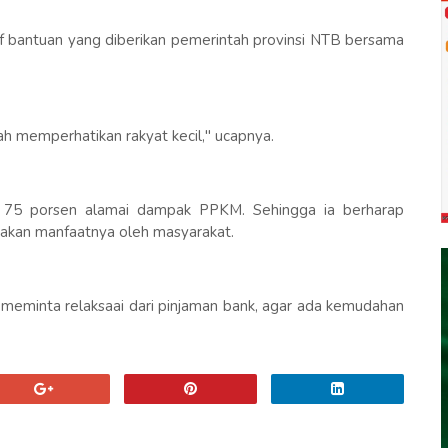
 bantuan yang diberikan pemerintah provinsi NTB bersama
h memperhatikan rakyat kecil," ucapnya.
 75 porsen alamai dampak PPKM. Sehingga ia berharap
sakan manfaatnya oleh masyarakat.
l meminta relaksaai dari pinjaman bank, agar ada kemudahan