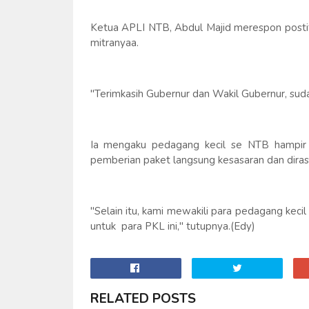
Ketua APLI NTB, Abdul Majid merespon postif
mitranyaa.
"Terimkasih Gubernur dan Wakil Gubernur, suda
Ia mengaku pedagang kecil se NTB hampir
pemberian paket langsung kesasaran dan dira
"Selain itu, kami mewakili para pedagang keci
untuk para PKL ini," tutupnya.(Edy)
RELATED POSTS