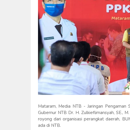
Mataram, Media NTB - Jaringan Pengaman S
Gubernur NTB Dr. H. Zulkieflimansyah, SE., 
royong dari organisasi perangkat daerah, 
ada di NTB.