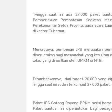
"Hingga saat ini ada 27.000 paket bant
Pemberlakuan Pembatasan Kegiatan Masy
Perekonomian Setda Provinsi, pada acara La
di kantor Gubernur.
Menurutnya, pemberian JPS merupakan bent
diperuntukan bagi masyarakat yang kesulitan
lokal, yang dihasilkan oleh UMKM di NTB.
Ditambahkannya, dari target 20.000 yang di
hingga saat ini sudah terkumpul 27.000 paket.
Paket JPS Gotong Royong PPKM berisi beras 2,5
Paket bantuan ini diperuntukan bagi pedagan