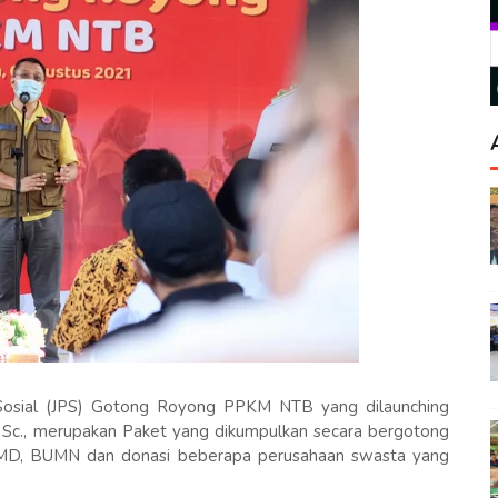
osial (JPS) Gotong Royong PPKM NTB yang dilaunching
M. Sc., merupakan Paket yang dikumpulkan secara bergotong
BUMD, BUMN dan donasi beberapa perusahaan swasta yang