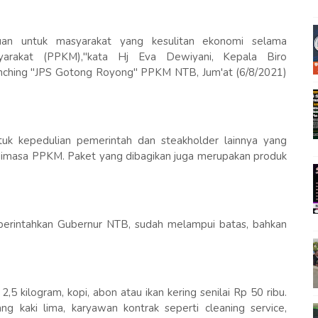
uan untuk masyarakat yang kesulitan ekonomi selama
arakat (PPKM),"kata Hj Eva Dewiyani, Kepala Biro
unching "JPS Gotong Royong" PPKM NTB, Jum'at (6/8/2021)
uk kepedulian pemerintah dan steakholder lainnya yang
 dimasa PPKM. Paket yang dibagikan juga merupakan produk
perintahkan Gubernur NTB, sudah melampui batas, bahkan
 kilogram, kopi, abon atau ikan kering senilai Rp 50 ribu.
g kaki lima, karyawan kontrak seperti cleaning service,