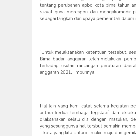
tentang perubahan apbd kota bima tahun a
rakyat guna merespon dan mengakomodir pe
sebagai langkah dan upaya pemerintah dalam 
“Untuk melaksanakan ketentuan tersebut, ses
Bima, badan anggaran telah melakukan pem
terhadap usulan rancangan peraturan daer
anggaran 2021,” imbuhnya.
Hal lain yang kami catat selama kegiatan p
antara kedua lembaga legislatif dan eksekut
dilaksanakan, selalu diisi dengan, masukan, id
yang sesunggunya hal tersbut semakin memper
– kota yang kita cintai ini makin maju dan gemil