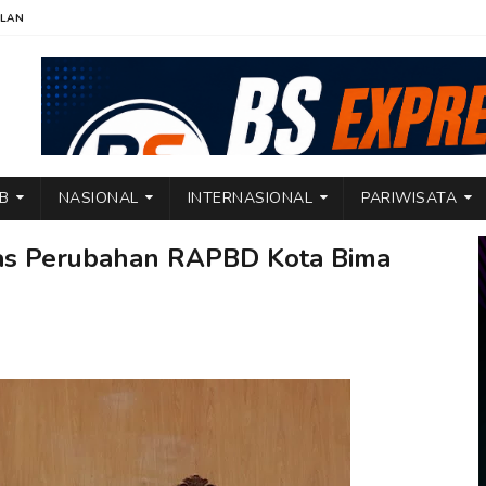
KLAN
TB
NASIONAL
INTERNASIONAL
PARIWISATA
as Perubahan RAPBD Kota Bima