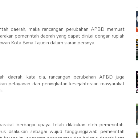
intah daerah, maka rancangan perubahan APBD memuat
akan pemerintah daerah yang dapat dinilai dengan rupiah
kwan Kota Bima Tajudin dalam siaran persnya.
tah daerah, kata dia, rancangan perubahan APBD juga
an pelayanan dan peningkatan kesejahteraan masyarakat
i.
rakat berbagai upaya telah dilakukan oleh pemerintah,
us dilakukan sebagai wujud tanggungjawab pemerintah