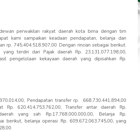
dewan perwakilan rakyat daerah kota bima dengan tim
apat kami sampaikan keadaan pendapatan, belanja dan
n rp. 745.404.518.907,00 Dengan rincian sebagai berikut.
 yang terdiri dari Pajak daerah Rp. 23.131.077.198,00,
Hasil pengelolaan kekayaan daerah yang dipisahkan Rp.
.970.014,00, Pendapatan transfer rp. 668.730.441.894,00
sat Rp. 620.414.753.762,00, Transfer antar daerah Rp.
 daerah yang sah Rp.17.768.000.000,00, Belanja Rp.
i berikut, belanja operasi Rp. 609.672.063.745,00, yang
828,00