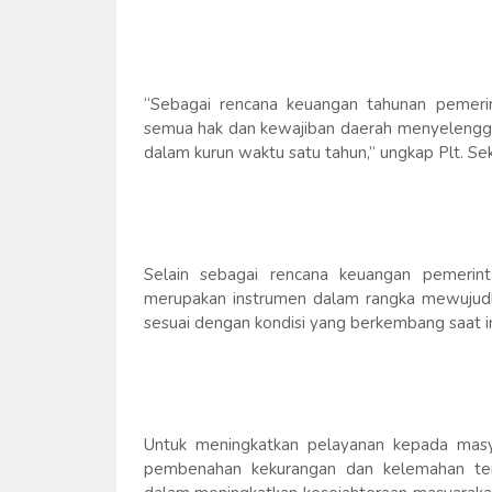
“Sebagai rencana keuangan tahunan pemer
semua hak dan kewajiban daerah menyelenggar
dalam kurun waktu satu tahun,” ungkap Plt. Se
Selain sebagai rencana keuangan pemerin
merupakan instrumen dalam rangka mewujudk
sesuai dengan kondisi yang berkembang saat in
Untuk meningkatkan pelayanan kepada masya
pembenahan kekurangan dan kelemahan ter