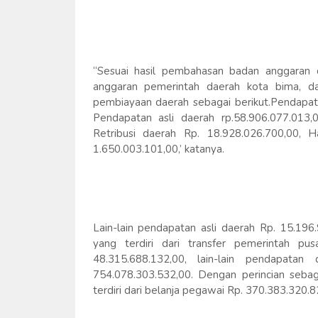
“Sesuai hasil pembahasan badan anggaran 
anggaran pemerintah daerah kota bima, d
pembiayaan daerah sebagai berikut.Pendapata
Pendapatan asli daerah rp.58.906.077.013,0
Retribusi daerah Rp. 18.928.026.700,00, 
1.650.003.101,00,’ katanya.
Lain-lain pendapatan asli daerah Rp. 15.196
yang terdiri dari transfer pemerintah pu
48.315.688.132,00, lain-lain pendapatan
754.078.303.532,00. Dengan perincian sebaga
terdiri dari belanja pegawai Rp. 370.383.320.