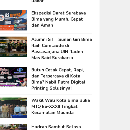
Rakor
Ekspedisi Darat Surabaya
Bima yang Murah, Cepat
dan Aman
Alumni STIT Sunan Giri Bima
Raih Cumlaude di
Pascasarjana UIN Raden
Mas Said Surakarta
Butuh Cetak Cepat, Rapi,
dan Terpercaya di Kota
Bima? Nabil Putra Digital
Printing Solusinya!
Wakil Wali Kota Bima Buka
MTQ ke-XXXII Tingkat
Kecamatan Mpunda
Hadrah Sambut Selasa