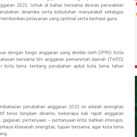
nggaran 2021. Untuk di bahas bersama dewan perwakilan
rubahan dinamika serta kebutuhan masyarakat sekaligus
memberikan pelayanan yang optimal serta berhasil guna.
uai dengan fungsi anggaran yang dimiliki oleh DPRD Kota
bahasan bersama tim anggaran pemerintah daerah (TAPD)
ah kota bima tentang perubahan apbd kota bima tahun
embahasan perubahan anggaran 2021 ini adalah sinergitas
if terus berjalan dinamis, beberapa kali rapat anggaran
e, gagasan, pertanyaan – pertanyaan kritis bahkan interupsi,
kaya khasanah sinergitas, tujuan bersama, agar kota bima
ang.