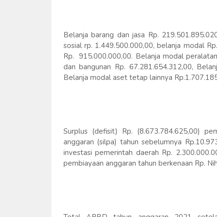
Belanja barang dan jasa Rp. 219.501.895.020
sosial rp. 1.449.500.000,00, belanja modal Rp
Rp. 915.000.000,00. Belanja modal peralata
dan bangunan Rp. 67.281.654.312,00, Belanja
Belanja modal aset tetap lainnya Rp.1.707.185
Surplus (defisit) Rp. (8.673.784.625,00) p
anggaran (silpa) tahun sebelumnya Rp.10.9
investasi pemerintah daerah Rp. 2.300.000.0
pembiayaan anggaran tahun berkenaan Rp. Nihi