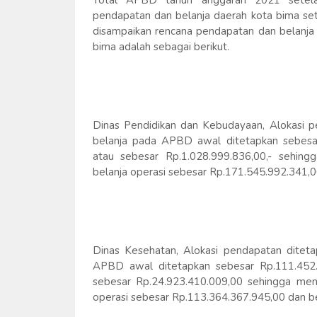
Total APBD tahun anggaran 2021 setela
pendapatan dan belanja daerah kota bima set
disampaikan rencana pendapatan dan belanja 
bima adalah sebagai berikut.
Dinas Pendidikan dan Kebudayaan, Alokasi p
belanja pada APBD awal ditetapkan sebesa
atau sebesar Rp.1.028.999.836,00,- sehing
belanja operasi sebesar Rp.171.545.992.341,0
Dinas Kesehatan, Alokasi pendapatan diteta
APBD awal ditetapkan sebesar Rp.111.452
sebesar Rp.24.923.410.009,00 sehingga menj
operasi sebesar Rp.113.364.367.945,00 dan b