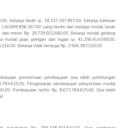
,00, belanja hibah rp. 18.337.347.897,00, belanja bantuan
. 140.899.856.267,00 yang terdiri dari belanja modal tanah
n dan mesin Rp. 29.739.602.680,00. Belanja modal gedung
 modal jalan, jaringan dan irigasi rp. 41.256.414.059,00.
.216,00. Belanja tidak terduga Rp. 3.506.383.520,00
embiayaan penerimaan pembiayaan sisa lebih perhitungan
73.784.625,00. Pengeluaran pembiayaan penyertaan modal
00,00. Pembiayaan netto Rp. 8.673.784.625,00. Sisa lebih
l.