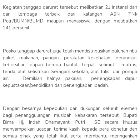
Kegiatan tanggap darurat tersebut melibatkan 21 instansi dan
dan lembaga terbaik dari kalangan ASN, TNI/
Polri/BUMN/BUMD maupun mahasiswa dengan melibatkan
141 personil.
Posko tanggap darurat juga telah mendistribusikan puluhan ribu
paket makanan, pangan, peralatan kesehatan, perangkat
kebersihan, papan berupa bantal, terpal, selimut, matras,
tenda, alat kelistrikan, Seragam sekolah, alat tulis dan pompa
air. Demikian halnya pakaian, perlengkapan dapur
kepustakaan/pendidikan dan perlengkapan ibadah.
Dengan besarnya kepedulian dan dukungan seluruh elemen
bagi penanggulangan musibah kebakaran tersebut, Bupati
Bima Hj. Indah Dhamayanti Putri SE secara khusus
menyampaikan ucapan terima kasih kepada para donatur dan
semua pihak yang telah ikut serta membantu meringankan