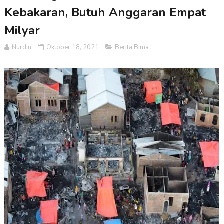
Kebakaran, Butuh Anggaran Empat
Milyar
Nurdin
Oktober 18, 2021
Berita Bima