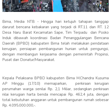
Bima, Media NTB - Hingga hari ketujuh tahapan tanggap
darurat bencana kebakaran yang terjadi di RT.11 dan RT. 12
Desa Naru Barat Kecamatan Sape, Tim Terpadu dan Posko
Induk dibawah koordinasi Badan Penanggulangan Bencana
Daerah (BPBD) kabupaten Bima telah melakukan pendataan
kerugian, persiapan pembangunan hunian untuk pengungsi,
dengan membangun kerjasama dengan pemerintah Propinsi,
Pusat dan Donatur/Masyarakat.
Kepala Pelaksana BPBD kabupaten Bima M.Chandra Kusuma
AP Minggu (17/10) memaparkan, perkiraan kerugian
perumahan warga senilai Rp. 2,1 Miliar, sedangkan perkiraan
nilai kerugian harta benda mencapai Rp. 462,4 juta, dengan
total kebutuhan anggaran untuk pembangunan rumah sebesar
Rp. 4.095.000.000,-.