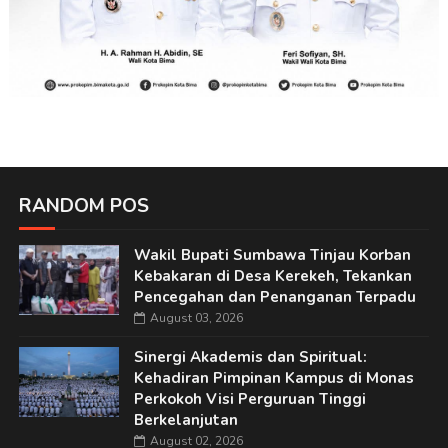
RANDOM POS
Wakil Bupati Sumbawa Tinjau Korban
Kebakaran di Desa Kerekeh, Tekankan
Pencegahan dan Penanganan Terpadu
August 03, 2026
Sinergi Akademis dan Spiritual:
Kehadiran Pimpinan Kampus di Monas
Perkokoh Visi Perguruan Tinggi
Berkelanjutan
August 02, 2026