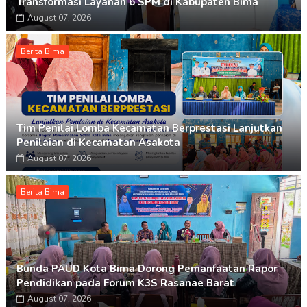
Transformasi Layanan 6 SPM di Kabupaten Bima
August 07, 2026
Berita Bima
Tim Penilai Lomba Kecamatan Berprestasi Lanjutkan
Penilaian di Kecamatan Asakota
August 07, 2026
Berita Bima
Bunda PAUD Kota Bima Dorong Pemanfaatan Rapor
Pendidikan pada Forum K3S Rasanae Barat
August 07, 2026