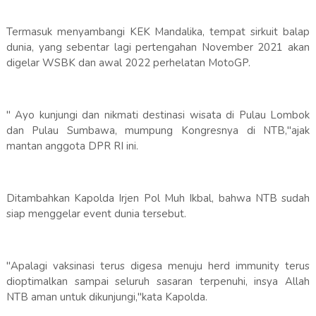
Termasuk menyambangi KEK Mandalika, tempat sirkuit balap
dunia, yang sebentar lagi pertengahan November 2021 akan
digelar WSBK dan awal 2022 perhelatan MotoGP.
" Ayo kunjungi dan nikmati destinasi wisata di Pulau Lombok
dan Pulau Sumbawa, mumpung Kongresnya di NTB,"ajak
mantan anggota DPR RI ini.
Ditambahkan Kapolda Irjen Pol Muh Ikbal, bahwa NTB sudah
siap menggelar event dunia tersebut.
"Apalagi vaksinasi terus digesa menuju herd immunity terus
dioptimalkan sampai seluruh sasaran terpenuhi, insya Allah
NTB aman untuk dikunjungi,"kata Kapolda.