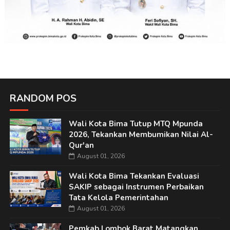
RANDOM POS
Wali Kota Bima Tutup MTQ Mpunda
2026, Tekankan Membumikan Nilai Al-
Qur'an
August 01, 2026
Wali Kota Bima Tekankan Evaluasi
SAKIP sebagai Instrumen Perbaikan
Tata Kelola Pemerintahan
August 01, 2026
Pemkab Lombok Barat Matangkan