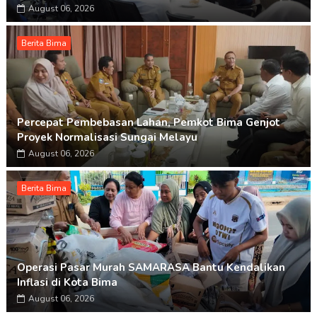
August 06, 2026
Berita Bima
Percepat Pembebasan Lahan, Pemkot Bima Genjot
Proyek Normalisasi Sungai Melayu
August 06, 2026
Berita Bima
Operasi Pasar Murah SAMARASA Bantu Kendalikan
Inflasi di Kota Bima
August 06, 2026