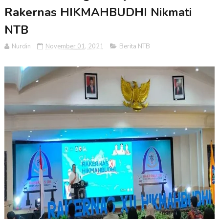
Rakernas HIKMAHBUDHI Nikmati
NTB
Nurdin
November 01, 2021
Berita NTB