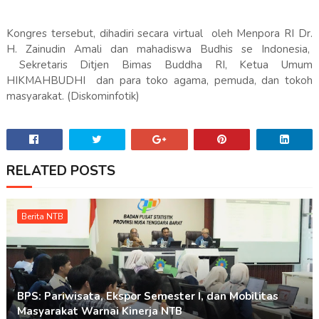
Kongres tersebut, dihadiri secara virtual oleh Menpora RI Dr.
H. Zainudin Amali dan mahadiswa Budhis se Indonesia,
Sekretaris Ditjen Bimas Buddha RI, Ketua Umum
HIKMAHBUDHI dan para toko agama, pemuda, dan tokoh
masyarakat. (Diskominfotik)
RELATED POSTS
Berita NTB
BPS: Pariwisata, Ekspor Semester I, dan Mobilitas
Masyarakat Warnai Kinerja NTB