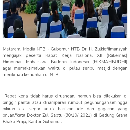
Mataram, Media NTB - Gubernur NTB Dr. H. Zulkieflimansyah
mengajak peserta Rapat Kerja Nasional XII (Rakernas)
Himpunan Mahasiswa Buddhis Indonesia (HIKMAHBUDHI)
agar memaksimalkan waktu di pulau seribu masjid dengan
menikmati keindahan di NTB.
"Rapat kerja tidak harus diruangan, namun bisa dilakukan di
pinggir pantai atau dihamparan rumput pegunungan,sehingga
pikiran kita segar untuk hasilkan ide dan gagasan yang
brilian,"kata Doktor Zul, Sabtu (30/10/ 2021) di Gedung Graha
Bhakti Praja, Kantor Gubernur.