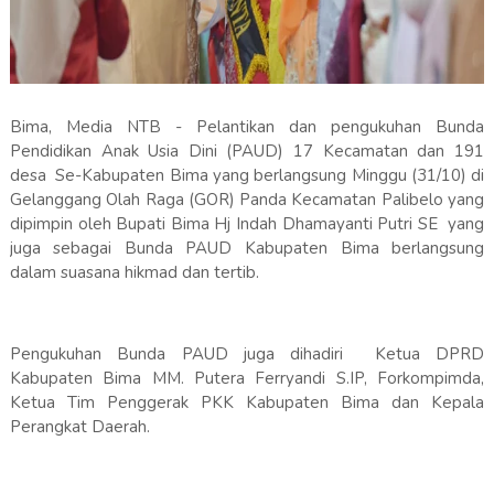
Bima, Media NTB - Pelantikan dan pengukuhan Bunda
Pendidikan Anak Usia Dini (PAUD) 17 Kecamatan dan 191
desa Se-Kabupaten Bima yang berlangsung Minggu (31/10) di
Gelanggang Olah Raga (GOR) Panda Kecamatan Palibelo yang
dipimpin oleh Bupati Bima Hj Indah Dhamayanti Putri SE yang
juga sebagai Bunda PAUD Kabupaten Bima berlangsung
dalam suasana hikmad dan tertib.
Pengukuhan Bunda PAUD juga dihadiri Ketua DPRD
Kabupaten Bima MM. Putera Ferryandi S.IP, Forkompimda,
Ketua Tim Penggerak PKK Kabupaten Bima dan Kepala
Perangkat Daerah.