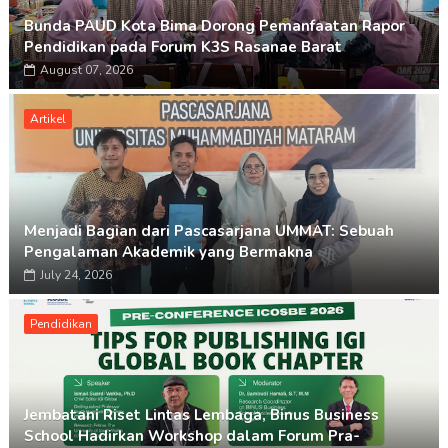
Bunda PAUD Kota Bima Dorong Pemanfaatan Rapor
Pendidikan pada Forum K3S Rasanae Barat
August 07, 2026
Artikel
Menjadi Bagian dari Pascasarjana UMMAT: Sebuah
Pengalaman Akademik yang Bermakna
July 24, 2026
Pendidikan
Jembatani Riset Lintas Lembaga, Binus Business
School Hadirkan Workshop dalam Forum Pra-