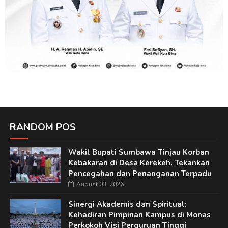
RANDOM POS
Wakil Bupati Sumbawa Tinjau Korban
Kebakaran di Desa Kerekeh, Tekankan
Pencegahan dan Penanganan Terpadu
August 03, 2026
Sinergi Akademis dan Spiritual:
Kehadiran Pimpinan Kampus di Monas
Perkokoh Visi Perguruan Tinggi