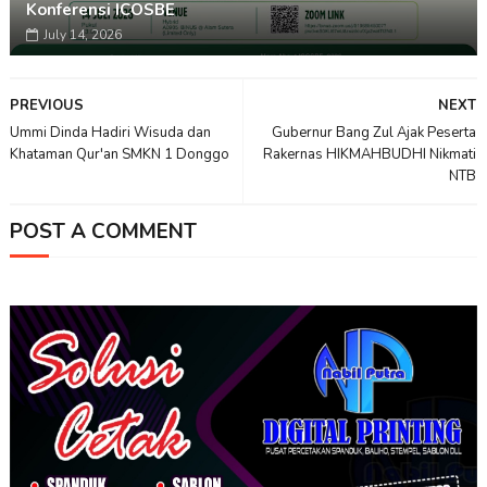
Konferensi ICOSBE
July 14, 2026
PREVIOUS
NEXT
Ummi Dinda Hadiri Wisuda dan
Gubernur Bang Zul Ajak Peserta
Khataman Qur'an SMKN 1 Donggo
Rakernas HIKMAHBUDHI Nikmati
NTB
POST A COMMENT