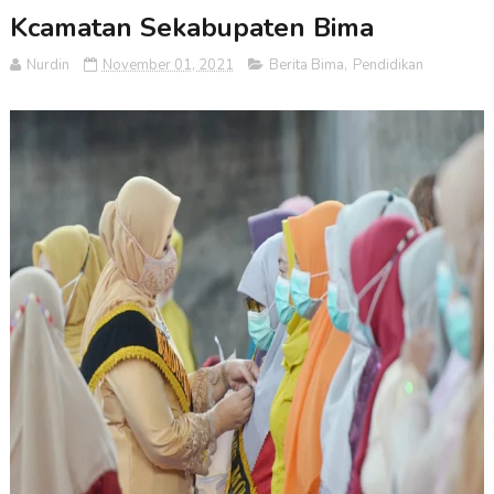
Kcamatan Sekabupaten Bima
Nurdin
November 01, 2021
Berita Bima
,
Pendidikan