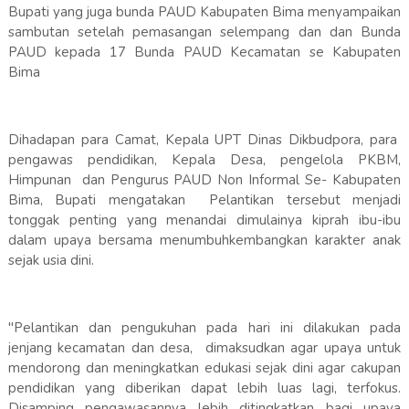
Bupati yang juga bunda PAUD Kabupaten Bima menyampaikan
sambutan setelah pemasangan selempang dan dan Bunda
PAUD kepada 17 Bunda PAUD Kecamatan se Kabupaten
Bima
Dihadapan para Camat, Kepala UPT Dinas Dikbudpora, para
pengawas pendidikan, Kepala Desa, pengelola PKBM,
Himpunan dan Pengurus PAUD Non Informal Se- Kabupaten
Bima, Bupati mengatakan Pelantikan tersebut menjadi
tonggak penting yang menandai dimulainya kiprah ibu-ibu
dalam upaya bersama menumbuhkembangkan karakter anak
sejak usia dini.
"Pelantikan dan pengukuhan pada hari ini dilakukan pada
jenjang kecamatan dan desa, dimaksudkan agar upaya untuk
mendorong dan meningkatkan edukasi sejak dini agar cakupan
pendidikan yang diberikan dapat lebih luas lagi, terfokus.
Disamping pengawasannya lebih ditingkatkan bagi upaya