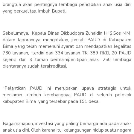
orangtua akan pentingnya lembaga pendidikan anak usia dini
yang berkualitas. Imbuh Bupati.
Sebelumnya, Kepala Dinas Dikbudpora Zunaidin HI S.Sos MM
dalam laporannya mengatakan, jumlah PAUD di Kabupaten
Bima yang telah memenuhi syarat dsn mendapatkan legalitas
730 layanan, terdiri dari 334 layanan TK, 389 RKB, 20 PAUD
sejenis dan 9 taman bermain/penitipan anak. 250 lembaga
diantaranya sudah terakreditasi.
"Pelantikan PAUD ini merupakan upaya strategis untuk
menjamin tumbuh kembangnya PAUD di seluruh pelosok
kabupaten Bima yang tersebar pada 191 desa.
Bagaimanapun, investasi yang paling berharga ada pada anak-
anak usia dini. Oleh karena itu, kelangsungan hidup suatu negara