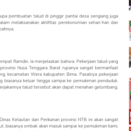
rupa pembuatan talud di pinggir pantai desa sengiang juga
am melaksanakan aktifitas perekonomian sehari-hari dan
bahnya.
empat Ramdin. Ia menjelaskan bahwa. Pekerjaan talud yang
 provinsi Nusa Tenggara Barat rupanya sangat bermanfaat
giang kecamatan Wera kabupaten Bima. Pasalnya pekerjaan
g biasanya keluar hingga sampai ke pemukiman penduduk.
erjakannya talud tersebut akan dapat menahan gelombang.
 Dinas Kelautan dan Perikanan provinsi NTB ini akan sangat
laut, biasanya ombak akan masuk sampai ke pemukiman kami,