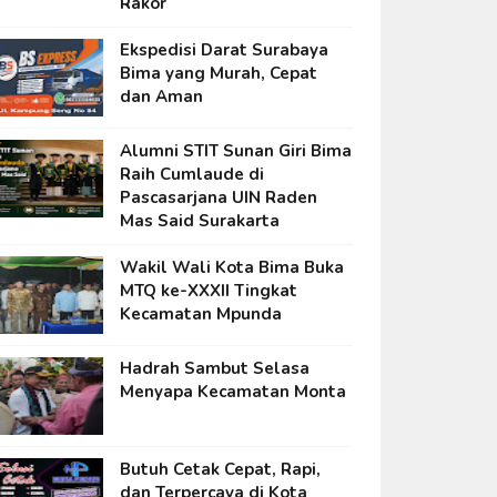
Rakor
Ekspedisi Darat Surabaya
Bima yang Murah, Cepat
dan Aman
Alumni STIT Sunan Giri Bima
Raih Cumlaude di
Pascasarjana UIN Raden
Mas Said Surakarta
Wakil Wali Kota Bima Buka
MTQ ke-XXXII Tingkat
Kecamatan Mpunda
Hadrah Sambut Selasa
Menyapa Kecamatan Monta
Butuh Cetak Cepat, Rapi,
dan Terpercaya di Kota