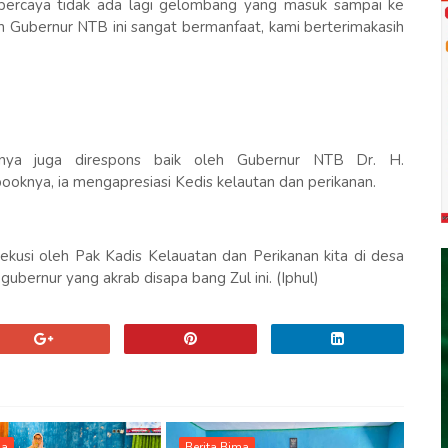
an percaya tidak ada lagi gelombang yang masuk sampai ke
h Gubernur NTB ini sangat bermanfaat, kami berterimakasih
panya juga direspons baik oleh Gubernur NTB Dr. H.
ebooknya, ia mengapresiasi Kedis kelautan dan perikanan.
kusi oleh Pak Kadis Kelauatan dan Perikanan kita di desa
gubernur yang akrab disapa bang Zul ini. (Iphul)
ma
Berita Bima