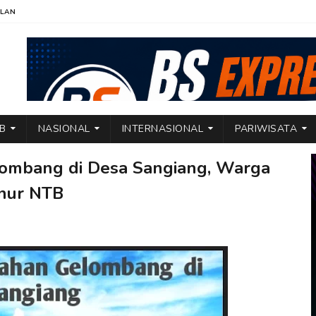
KLAN
TB
NASIONAL
INTERNASIONAL
PARIWISATA
ombang di Desa Sangiang, Warga
rnur NTB