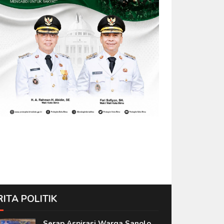
RITA POLITIK
Serap Aspirasi Warga Sanolo