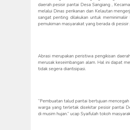
daerah pesisir pantai Desa Sangiang , Keca
melalui Dinas perikanan dan Kelautan menger
sangat penting dilakukan untuk meminimaliir 
pemukiman masyarakat yang berada di pesisir 
Abrasi merupakan peristiwa pengikisan daera
merusak keseimbangan alam. Hal ini dapat me
tidak segera diantisipasi.
“Pembuatan talud pantai bertujuan mencegah
warga yang terletak disekitar pesisir pantai 
di musim hujan.” ucap Syaifulah tokoh masyara