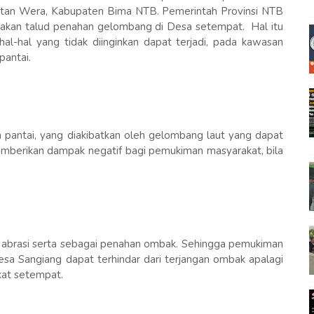
matan Wera, Kabupaten Bima NTB. Pemerintah Provinsi NTB
jakan talud penahan gelombang di Desa setempat. Hal itu
hal-hal yang tidak diinginkan dapat terjadi, pada kawasan
pantai.
h pantai, yang diakibatkan oleh gelombang laut yang dapat
mberikan dampak negatif bagi pemukiman masyarakat, bila
 abrasi serta sebagai penahan ombak. Sehingga pemukiman
Desa Sangiang dapat terhindar dari terjangan ombak apalagi
kat setempat.