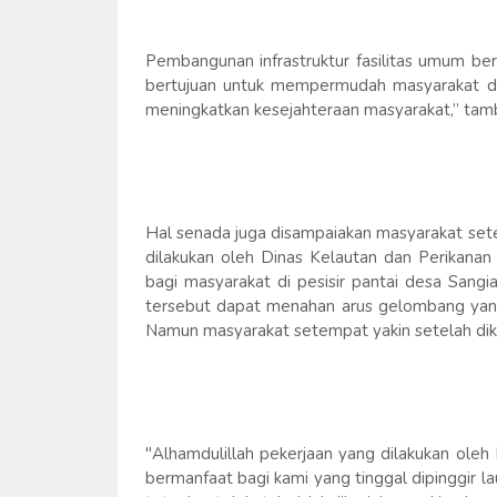
Pembangunan infrastruktur fasilitas umum be
bertujuan untuk mempermudah masyarakat dal
meningkatkan kesejahteraan masyarakat,” tam
Hal senada juga disampaiakan masyarakat set
dilakukan oleh Dinas Kelautan dan Perikanan
bagi masyarakat di pesisir pantai desa San
tersebut dapat menahan arus gelombang yan
Namun masyarakat setempat yakin setelah dik
"Alhamdulillah pekerjaan yang dilakukan oleh
bermanfaat bagi kami yang tinggal dipinggir 