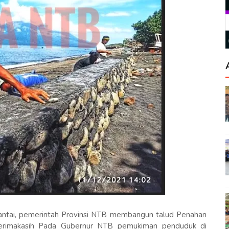
antai, pemerintah Provinsi NTB membangun talud Penahan
erimakasih Pada Gubernur NTB pemukiman penduduk di