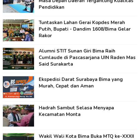
Masa Depan Daerah Tergantung Kualitas
Pendidikan
Tuntaskan Lahan Gerai Kopdes Merah
Putih, Bupati - Dandim 1608/Bima Gelar
Rakor
Alumni STIT Sunan Giri Bima Raih
Cumlaude di Pascasarjana UIN Raden Mas
Said Surakarta
Ekspedisi Darat Surabaya Bima yang
Murah, Cepat dan Aman
Hadrah Sambut Selasa Menyapa
Kecamatan Monta
Wakil Wali Kota Bima Buka MTQ ke-XXXII