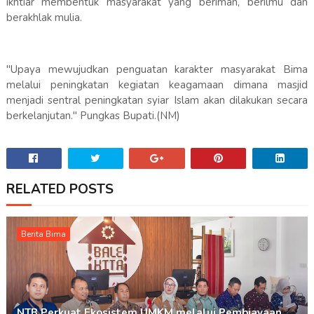
ikhtiar membentuk masyarakat yang beriman, berilmu dan
berakhlak mulia.
"Upaya mewujudkan penguatan karakter masyarakat Bima
melalui peningkatan kegiatan keagamaan dimana masjid
menjadi sentral peningkatan syiar Islam akan dilakukan secara
berkelanjutan." Pungkas Bupati.(NM)
RELATED POSTS
Berita Bima
NTB Perkuat Ekosistem UMKM melalui Pembiayaan,