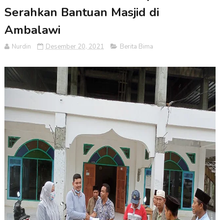
Serahkan Bantuan Masjid di
Ambalawi
Nurdin
Desember 20, 2021
Berita Bima