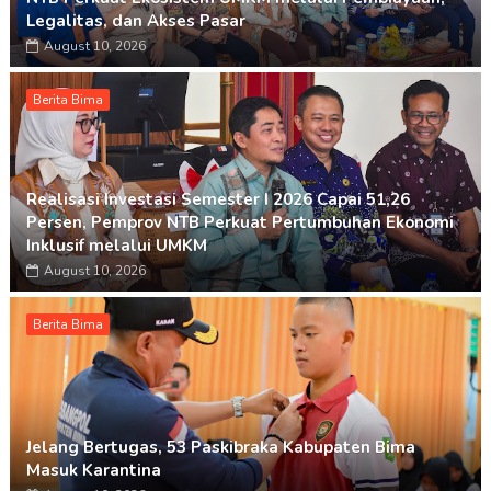
Legalitas, dan Akses Pasar
August 10, 2026
Berita Bima
Realisasi Investasi Semester I 2026 Capai 51,26
Persen, Pemprov NTB Perkuat Pertumbuhan Ekonomi
Inklusif melalui UMKM
August 10, 2026
Berita Bima
Jelang Bertugas, 53 Paskibraka Kabupaten Bima
Masuk Karantina