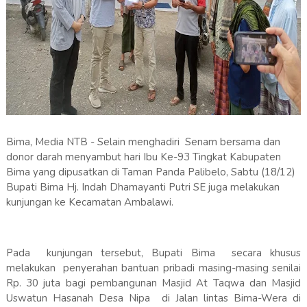
Bima, Media NTB - Selain menghadiri Senam bersama dan
donor darah menyambut hari Ibu Ke-93 Tingkat Kabupaten
Bima yang dipusatkan di Taman Panda Palibelo, Sabtu (18/12)
Bupati Bima Hj. Indah Dhamayanti Putri SE juga melakukan
kunjungan ke Kecamatan Ambalawi.
Pada kunjungan tersebut, Bupati Bima secara khusus
melakukan penyerahan bantuan pribadi masing-masing senilai
Rp. 30 juta bagi pembangunan Masjid At Taqwa dan Masjid
Uswatun Hasanah Desa Nipa di Jalan lintas Bima-Wera di