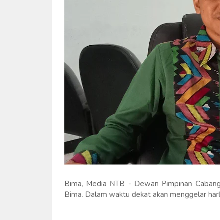
Bima, Media NTB - Dewan Pimpinan Cabang
Bima. Dalam waktu dekat akan menggelar harl