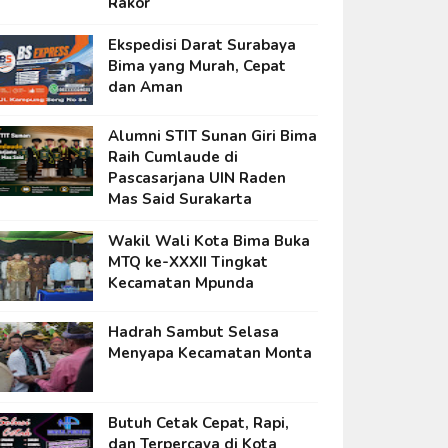
Rakor
Ekspedisi Darat Surabaya
Bima yang Murah, Cepat
dan Aman
Alumni STIT Sunan Giri Bima
Raih Cumlaude di
Pascasarjana UIN Raden
Mas Said Surakarta
Wakil Wali Kota Bima Buka
MTQ ke-XXXII Tingkat
Kecamatan Mpunda
Hadrah Sambut Selasa
Menyapa Kecamatan Monta
Butuh Cetak Cepat, Rapi,
dan Terpercaya di Kota