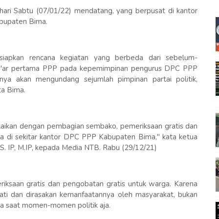
hari Sabtu (07/01/22) mendatang, yang berpusat di kantor
upaten Bima.
siapkan rencana kegiatan yang berbeda dari sebelum-
syi'ar pertama PPP pada kepemimpinan pengurus DPC PPP
ya akan mengundang sejumlah pimpinan partai politik,
ta Bima.
gkaikan dengan pembagian sembako, pemeriksaan gratis dan
a di sekitar kantor DPC PPP Kabupaten Bima," kata ketua
IP, M.IP, kepada Media NTB. Rabu (29/12/21)
eriksaan gratis dan pengobatan gratis untuk warga. Karena
ikmati dan dirasakan kemanfaatannya oleh masyarakat, bukan
ada saat momen-momen politik aja.