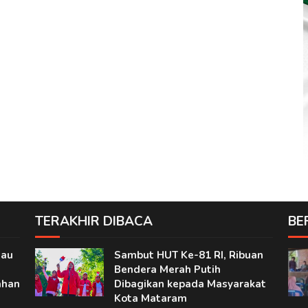
TERAKHIR DIBACA
BE
jau
Sambut HUT Ke-81 RI, Ribuan
Bendera Merah Putih
ahan
Dibagikan kepada Masyarakat
Kota Mataram