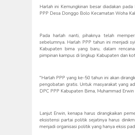
Harlah ini Kemungkinan besar diadakan pada 
PPP Desa Donggo Bolo Kecamatan Woha Kab
Pada harlah nanti, pihaknya telah memper
sebelumnya. Harlah PPP tahun ini menjadi 
Kabupaten bima yang baru, dalam rencanan
pimpinan kampus di lingkup Kabupaten dan ko
"Harlah PPP yang ke-50 tahun ini akan diran
pengobatan gratis. Untuk masyarakat yang ad
DPC PPP Kabupaten Bima, Muhammad Erwin S. 
Lanjut Erwin, kenapa harus dirangkaikan pem
eksistensi partai politik sejatinya harus din
menjadi organisasi politik yang hanya eksis p