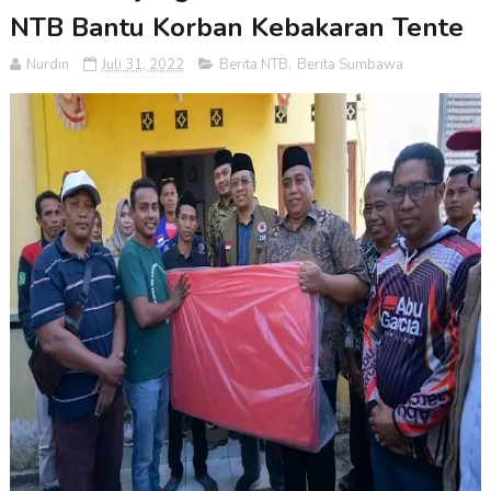
NTB Bantu Korban Kebakaran Tente
Nurdin
Juli 31, 2022
Berita NTB
,
Berita Sumbawa