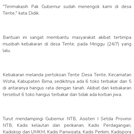
"Terimakasih Pak Gubernur sudah menengok kami di desa
Tente," kata Didik.
Bantuan ini sangat membantu masyarakat akibat tertimpa
musibah kebakaran di desa Tente, pada Minggu (24/7) yang
lalu.
Kebakaran melanda pertokoan Tente Desa Tente, Kecamatan
Woha, Kabupaten Bima, sedikitnya ada 6 toko terbakar dan 5
di antaranya hangus rata dengan tanah. Akibat dari kebakaran
tersebut 6 toko hangus terbakar dan tidak ada korban jiwa.
Turut mendampingi Gubernur NTB, Asisten I Setda Provinsi
NTB, Kadis kelautan dan perikanan, Kadis Perdagangan,
Kadiskop dan UMKM, Kadis Pariwisata, Kadis Perkim, Kadispora