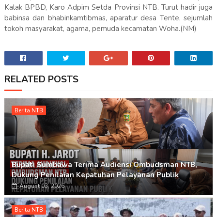
Kalak BPBD, Karo Adpim Setda Provinsi NTB. Turut hadir juga
babinsa dan bhabinkamtibmas, aparatur desa Tente, sejumlah
tokoh masyarakat, agama, pemuda kecamatan Woha.(NM)
RELATED POSTS
Berita NTB
Bupati Sumbawa Terima Audiensi Ombudsman NTB,
Dukung Penilaian Kepatuhan Pelayanan Publik
August 03, 2026
Berita NTB