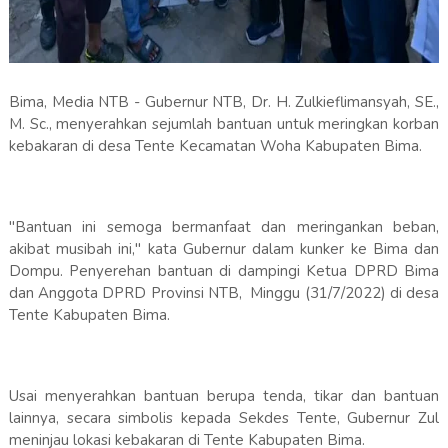
Bima, Media NTB - Gubernur NTB, Dr. H. Zulkieflimansyah, SE.,
M. Sc., menyerahkan sejumlah bantuan untuk meringkan korban
kebakaran di desa Tente Kecamatan Woha Kabupaten Bima.
"Bantuan ini semoga bermanfaat dan meringankan beban,
akibat musibah ini," kata Gubernur dalam kunker ke Bima dan
Dompu. Penyerehan bantuan di dampingi Ketua DPRD Bima
dan Anggota DPRD Provinsi NTB, Minggu (31/7/2022) di desa
Tente Kabupaten Bima.
Usai menyerahkan bantuan berupa tenda, tikar dan bantuan
lainnya, secara simbolis kepada Sekdes Tente, Gubernur Zul
meninjau lokasi kebakaran di Tente Kabupaten Bima.