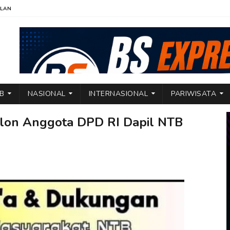
KLAN
TB
NASIONAL
INTERNASIONAL
PARIWISATA
Calon Anggota DPD RI Dapil NTB