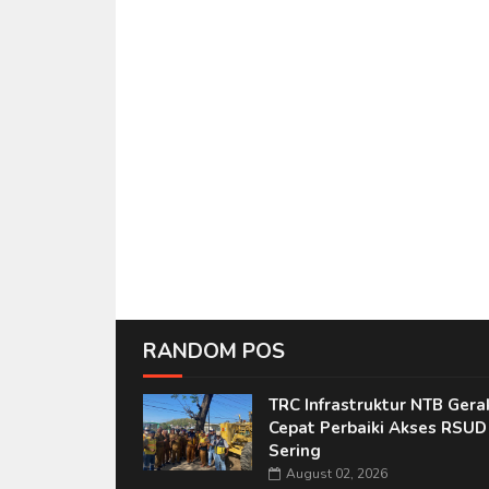
RANDOM POS
TRC Infrastruktur NTB Gera
Cepat Perbaiki Akses RSUD
Sering
August 02, 2026