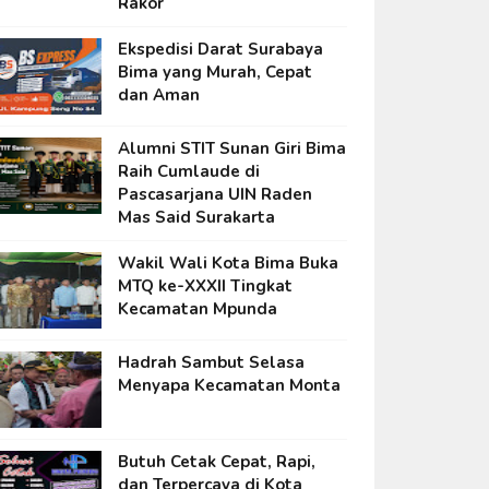
Rakor
Ekspedisi Darat Surabaya
Bima yang Murah, Cepat
dan Aman
Alumni STIT Sunan Giri Bima
Raih Cumlaude di
Pascasarjana UIN Raden
Mas Said Surakarta
Wakil Wali Kota Bima Buka
MTQ ke-XXXII Tingkat
Kecamatan Mpunda
Hadrah Sambut Selasa
Menyapa Kecamatan Monta
Butuh Cetak Cepat, Rapi,
dan Terpercaya di Kota