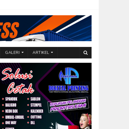
GALERI
ARTIKEL