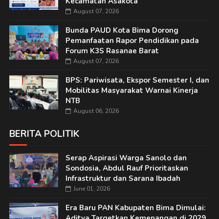
Kecamatan Asakota
August 07, 2026
Bunda PAUD Kota Bima Dorong
Pemanfaatan Rapor Pendidikan pada
Forum K3S Rasanae Barat
August 07, 2026
BPS: Pariwisata, Ekspor Semester I, dan
Mobilitas Masyarakat Warnai Kinerja
NTB
August 06, 2026
BERITA POLITIK
Serap Aspirasi Warga Sanolo dan
Sondosia, Abdul Rauf Prioritaskan
Infrastruktur dan Sarana Ibadah
June 01, 2026
Era Baru PAN Kabupaten Bima Dimulai:
Aditya Targetkan Kemenangan di 2029