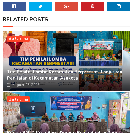
RELATED POSTS
Berita Bima
Tim Penilai Lomba Kecamatan Berprestasi Lanjutkan
Penilaian di Kecamatan Asakota
August 07, 2026
Berita Bima
Bunda PAUD Kota Bima Dorong Pemanfaatan Rapor