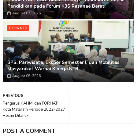
Pendidikan pada Forum K3S Rasanae Barat
August 07, 2026
Berita NTB
BPS: Pariwisata, Ekspor Semester I, dan Mobilitas
Masyarakat Warnai Kinerja NTB
August 06, 2026
PREVIOUS
Pengurus KAHMI dan FORHATI
Kota Mataram Periode 2022-2027
Resmi Dilantik
POST A COMMENT