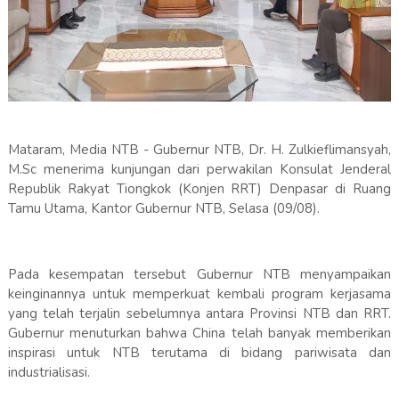
Mataram, Media NTB - Gubernur NTB, Dr. H. Zulkieflimansyah,
M.Sc menerima kunjungan dari perwakilan Konsulat Jenderal
Republik Rakyat Tiongkok (Konjen RRT) Denpasar di Ruang
Tamu Utama, Kantor Gubernur NTB, Selasa (09/08).
Pada kesempatan tersebut Gubernur NTB menyampaikan
keinginannya untuk memperkuat kembali program kerjasama
yang telah terjalin sebelumnya antara Provinsi NTB dan RRT.
Gubernur menuturkan bahwa China telah banyak memberikan
inspirasi untuk NTB terutama di bidang pariwisata dan
industrialisasi.