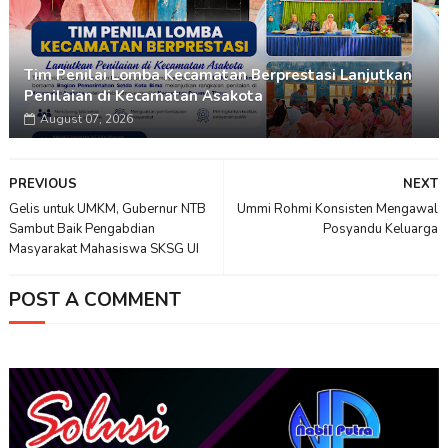
Tim Penilai Lomba Kecamatan Berprestasi Lanjutkan
Penilaian di Kecamatan Asakota
August 07, 2026
PREVIOUS
NEXT
Gelis untuk UMKM, Gubernur NTB
Ummi Rohmi Konsisten Mengawal
Sambut Baik Pengabdian
Posyandu Keluarga
Masyarakat Mahasiswa SKSG UI
POST A COMMENT