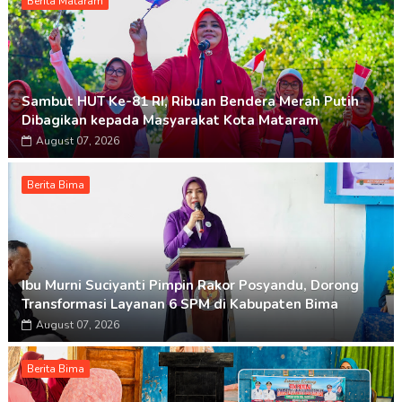
Berita Mataram
Sambut HUT Ke-81 RI, Ribuan Bendera Merah Putih
Dibagikan kepada Masyarakat Kota Mataram
August 07, 2026
Berita Bima
Ibu Murni Suciyanti Pimpin Rakor Posyandu, Dorong
Transformasi Layanan 6 SPM di Kabupaten Bima
August 07, 2026
Berita Bima