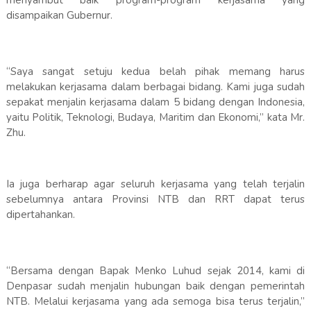
menyambut baik program-program kerjasama yang
disampaikan Gubernur.
“Saya sangat setuju kedua belah pihak memang harus
melakukan kerjasama dalam berbagai bidang. Kami juga sudah
sepakat menjalin kerjasama dalam 5 bidang dengan Indonesia,
yaitu Politik, Teknologi, Budaya, Maritim dan Ekonomi,” kata Mr.
Zhu.
Ia juga berharap agar seluruh kerjasama yang telah terjalin
sebelumnya antara Provinsi NTB dan RRT dapat terus
dipertahankan.
“Bersama dengan Bapak Menko Luhud sejak 2014, kami di
Denpasar sudah menjalin hubungan baik dengan pemerintah
NTB. Melalui kerjasama yang ada semoga bisa terus terjalin,”