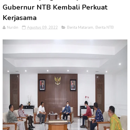
Gubernur NTB Kembali Perkuat
Kerjasama
Nurdin
Agustus 09, 2022
Berita Mataram
,
Berita NTB