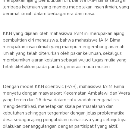
merupakan ajang pembuktian diri, bahwa IAIM Bima sebagai
lembaga keilmuan yang mampu meciptakan insan ilmiah, yang
beramal ilmiah dalam berbagai era dan masa.
KKN yang dijalani oleh mahasiswa IAIM ini merupakan ajang
pembuktian diri mahasiswa, bahwa mahasiswa IAIM Bima
merupakan insan ilmiah yang mampu mengembang anamah
ilmiah yang telah diterurkan oleh pakar keilmuan, sekaligus
membumikan ajaran keislam sebagai wujud tugas mulia yang
telah diletakkan pada pundak generasi muda muslim.
Dengan model KKN scientivic (PAR), mahasiswa IAIM Bima
menyatu dengan masyarakat Kecamatan Ambalawi dan Wera
yang terdiri dari 16 desa dalam satu wadah menganalisis,
mengidentifikasi, menetapkan skala permasalahan dan
kebutuhan sehinggan tergambar dengan jelas problematika
desa sebagai ajang pengabdian mahasiswa yang selanjutnya
dilakukan penanggulangan dengan partisipatif yang aktif.