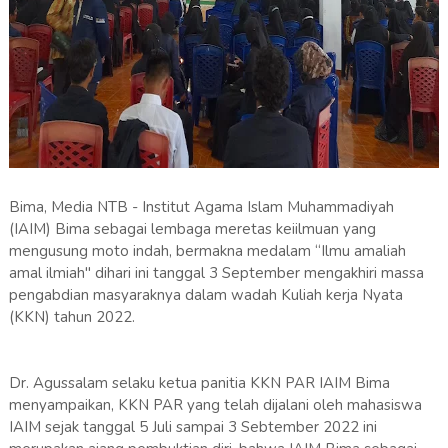
Bima, Media NTB - Institut Agama Islam Muhammadiyah
(IAIM) Bima sebagai lembaga meretas keiilmuan yang
mengusung moto indah, bermakna medalam “Ilmu amaliah
amal ilmiah" dihari ini tanggal 3 September mengakhiri massa
pengabdian masyaraknya dalam wadah Kuliah kerja Nyata
(KKN) tahun 2022.
Dr. Agussalam selaku ketua panitia KKN PAR IAIM Bima
menyampaikan, KKN PAR yang telah dijalani oleh mahasiswa
IAIM sejak tanggal 5 Juli sampai 3 Sebtember 2022 ini