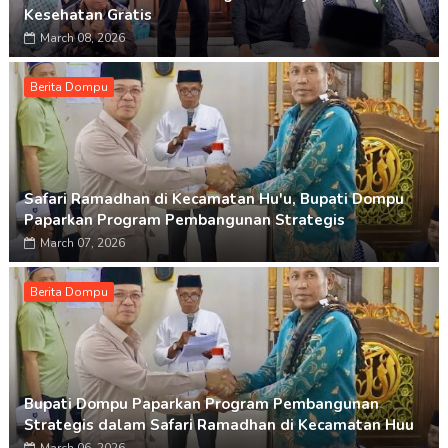
Kesehatan Gratis
March 08, 2026
Berita Dompu
Safari Ramadhan di Kecamatan Hu'u, Bupati Dompu
Paparkan Program Pembangunan Strategis
March 07, 2026
Berita Dompu
Bupati Dompu Paparkan Program Pembangunan
Strategis dalam Safari Ramadhan di Kecamatan Huu