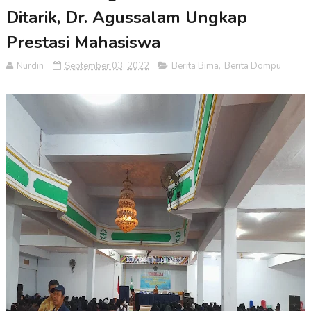
Ditarik, Dr. Agussalam Ungkap
Prestasi Mahasiswa
Nurdin
September 03, 2022
Berita Bima
,
Berita Dompu