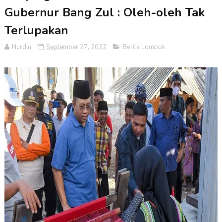
Gubernur Bang Zul : Oleh-oleh Tak
Terlupakan
Nurdin
September 27, 2022
Berita Lombok