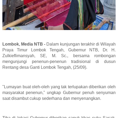
Lombok, Media NTB -
Dalam kunjungan terakhir di Wilayah
Praya Timur Lombok Tengah, Gubernur NTB, Dr. H.
Zulkieflimansyah, SE, M. Sc., bersama rombongan
mengunjungi penenun-penenun tradisional di dusun
Rentang desa Ganti Lombok Tengah, (25/09).
"Lumayan buat oleh-oleh yang tak terlupakan diberikan oleh
masyarakat penenun," ungkap Gubernur penuh senyuman
saat disambut cukup sederhana dan menyenangkan.
Tiba di lokasi Gubernur diberikan sapuk khas suku Sasak,