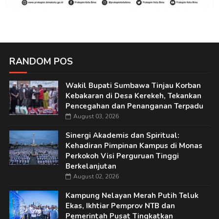
RANDOM POS
Wakil Bupati Sumbawa Tinjau Korban
Kebakaran di Desa Kerekeh, Tekankan
Pencegahan dan Penanganan Terpadu
August 03, 2026
Sinergi Akademis dan Spiritual:
Kehadiran Pimpinan Kampus di Monas
Perkokoh Visi Perguruan Tinggi
Berkelanjutan
August 02, 2026
Kampung Nelayan Merah Putih Teluk
Ekas, Ikhtiar Pemprov NTB dan
Pemerintah Pusat Tingkatkan