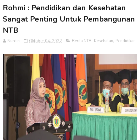
Rohmi : Pendidikan dan Kesehatan
Sangat Penting Untuk Pembangunan
NTB
Nurdin
Oktober 04, 2022
Berita NTB
,
Kesehatan
,
Pendidikan