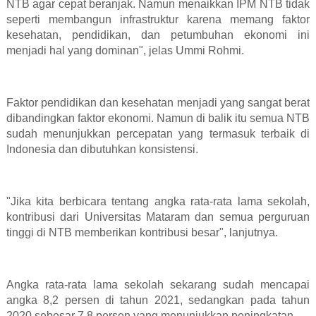
NTB agar cepat beranjak. Namun menaikkan IPM NTB tidak
seperti membangun infrastruktur karena memang faktor
kesehatan, pendidikan, dan petumbuhan ekonomi ini
menjadi hal yang dominan", jelas Ummi Rohmi.
Faktor pendidikan dan kesehatan menjadi yang sangat berat
dibandingkan faktor ekonomi. Namun di balik itu semua NTB
sudah menunjukkan percepatan yang termasuk terbaik di
Indonesia dan dibutuhkan konsistensi.
"Jika kita berbicara tentang angka rata-rata lama sekolah,
kontribusi dari Universitas Mataram dan semua perguruan
tinggi di NTB memberikan kontribusi besar", lanjutnya.
Angka rata-rata lama sekolah sekarang sudah mencapai
angka 8,2 persen di tahun 2021, sedangkan pada tahun
2020 sebesar 7,8 persen yang menunjukkan peningkatan.