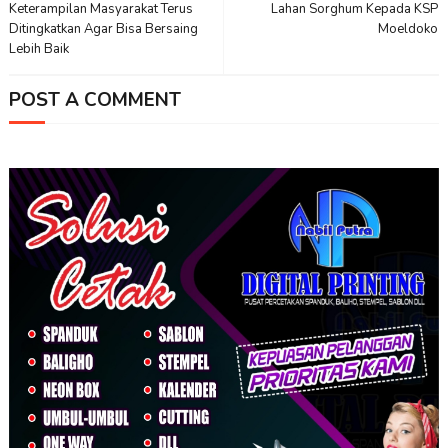
Keterampilan Masyarakat Terus
Lahan Sorghum Kepada KSP
Ditingkatkan Agar Bisa Bersaing
Moeldoko
Lebih Baik
POST A COMMENT