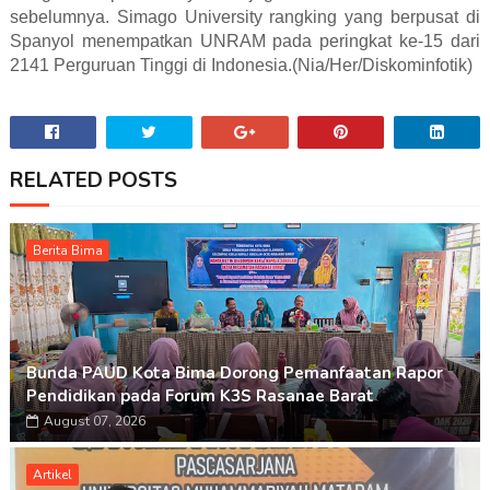
sebelumnya. Simago University rangking yang berpusat di
Spanyol menempatkan UNRAM pada peringkat ke-15 dari
2141 Perguruan Tinggi di Indonesia.(Nia/Her/Diskominfotik)
RELATED POSTS
Berita Bima
Bunda PAUD Kota Bima Dorong Pemanfaatan Rapor
Pendidikan pada Forum K3S Rasanae Barat
August 07, 2026
Artikel