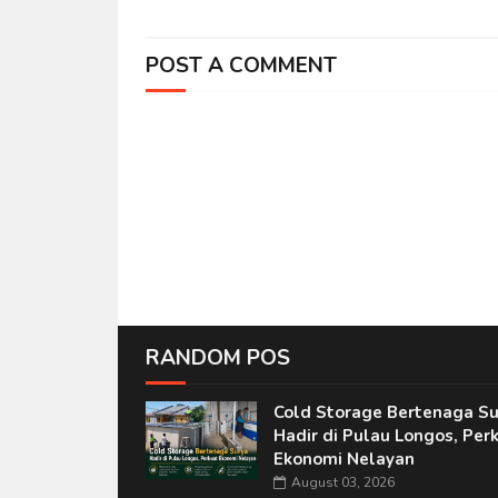
POST A COMMENT
RANDOM POS
Cold Storage Bertenaga Su
Hadir di Pulau Longos, Per
Ekonomi Nelayan
August 03, 2026