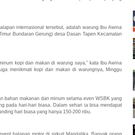
balapan internasional tersebut, adalah warung Ibu Awina
 (Timur Bundaran Gerung) desa Dasan Tapen Kecamatan
minum kopi dan makan di warung saya," kata Ibu Awina
 juga menikmati kopi dan makan di warungnya, Minggu
ualan bahan makanan dan minum selama even WSBK yang
ng pada hari-hari biasa. Dalam sehari ia bisa mendapat
anding hari biasa yang hanya 150-200 ribu.
vent balapan motor di sirkuit Mandalika. Banyak orang