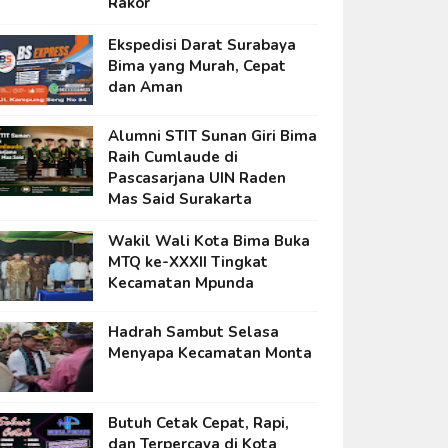
Rakor
Ekspedisi Darat Surabaya
Bima yang Murah, Cepat
dan Aman
Alumni STIT Sunan Giri Bima
Raih Cumlaude di
Pascasarjana UIN Raden
Mas Said Surakarta
Wakil Wali Kota Bima Buka
MTQ ke-XXXII Tingkat
Kecamatan Mpunda
Hadrah Sambut Selasa
Menyapa Kecamatan Monta
Butuh Cetak Cepat, Rapi,
dan Terpercaya di Kota