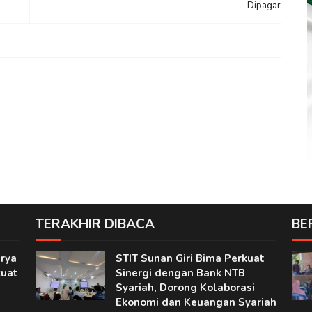
Dipagar
TERAKHIR DIBACA
BE
rya
STIT Sunan Giri Bima Perkuat
kuat
Sinergi dengan Bank NTB
Syariah, Dorong Kolaborasi
Ekonomi dan Keuangan Syariah