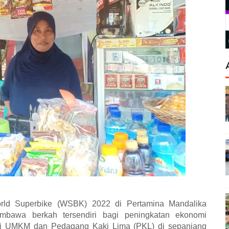
ld Superbike (WSBK) 2022 di Pertamina Mandalika
embawa berkah tersendiri bagi peningkatan ekonomi
gi UMKM dan Pedagang Kaki Lima (PKL) di sepanjang