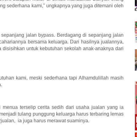
ng sederhana kami," ungkapnya yang juga ditemani oleh
i sepanjang jalan bypass. Berdagang di sepanjang jalan
cahariannya bersama keluarga. Dari hasilnya jualannya,
 disisihkan untuk kebutuhan sekolah anak-anaknya dari
utuhan kami, meski sederhana tapi Alhamdulillah masih
.
 menua terselip cerita sedih dari usaha jualan yang ia
g menjadi tulang punggung keluarga harus terbaring lemas
jualan,
ia juga harus merawat suaminya.