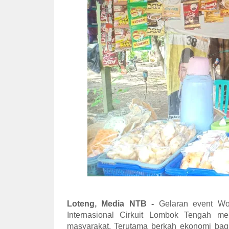
Loteng, Media NTB -
Gelaran event Wor
Internasional Cirkuit Lombok Tengah m
masyarakat. Terutama berkah ekonomi ba