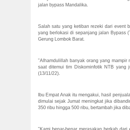
jalan bypass Mandalika.
Salah satu yang ketiban rezeki dari event 
yang berlokasi di sepanjang jalan Bypass
Gerung Lombok Barat.
"Alhamdulillah banyak orang yang mampir 
saat ditemui tim Diskominfotik NTB yang
(13/11/22).
Ibu Empat Anak itu mengakui, hasil penj
dimulai sejak Jumat meningkat jika dibandi
350 ribu hingga 500 ribu, bertambah jika dib
"Kami benar-benar merasakan berkah dari e