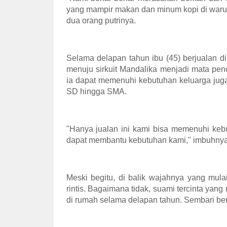
yang mampir makan dan minum kopi di waru
dua orang putrinya.
Selama delapan tahun ibu (45) berjualan d
menuju sirkuit Mandalika menjadi mata pen
ia dapat memenuhi kebutuhan keluarga juga
SD hingga SMA.
"Hanya jualan ini kami bisa memenuhi keb
dapat membantu kebutuhan kami," imbuhnya
Meski begitu, di balik wajahnya yang mulai
rintis. Bagaimana tidak, suami tercinta yan
di rumah selama delapan tahun. Sembari ber