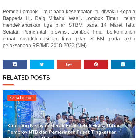
Pemda Lombok Timur pada kesempatan itu diwakili Kepala
Bappeda Hj. Baiq Miftahul Wasli. Lombok Timur telah
mendeklarasikan tiga pilar STBM pada 14 Maret lalu.
Sejalan Pemerintah provinsi, Lombok Timur berkomitmen
dapat mendeklarasikan lima pilar STBM pada akhir
pelaksanaan RPJMD 2018-2023.(NM)
RELATED POSTS
Berita Lombok
Kampung Nelayan Merah Putih Teluk Ekas, Ikhtiar
Pemprov NTB dan Pemerintah Pusat Tingkatkan