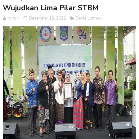
Wujudkan Lima Pilar STBM
Nurdin
Desember 18, 2022
Berita Lombok