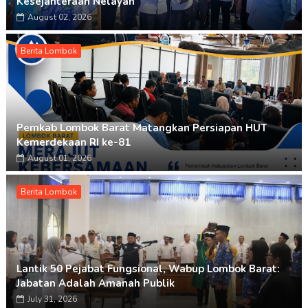
Kesejahteraan Nelayan
August 02, 2026
Berita Lombok
Pemkab Lombok Barat Matangkan Persiapan HUT
Kemerdekaan RI ke-81
August 01, 2026
Berita Lombok
Lantik 50 Pejabat Fungsional, Wabup Lombok Barat:
Jabatan Adalah Amanah Publik
July 31, 2026