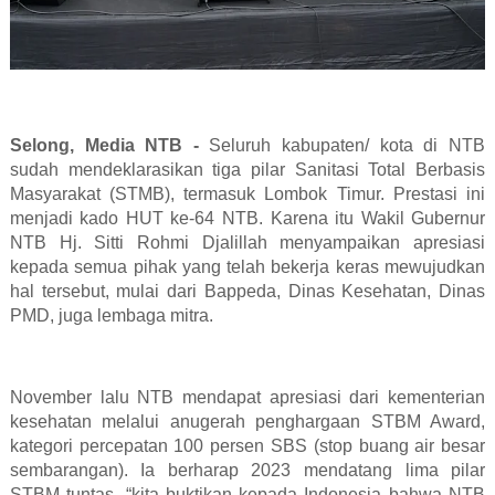
Selong, Media NTB -
Seluruh kabupaten/ kota di NTB
sudah mendeklarasikan tiga pilar Sanitasi Total Berbasis
Masyarakat (STMB), termasuk Lombok Timur. Prestasi ini
menjadi kado HUT ke-64 NTB. Karena itu Wakil Gubernur
NTB Hj. Sitti Rohmi Djalillah menyampaikan apresiasi
kepada semua pihak yang telah bekerja keras mewujudkan
hal tersebut, mulai dari Bappeda, Dinas Kesehatan, Dinas
PMD, juga lembaga mitra.
November lalu NTB mendapat apresiasi dari kementerian
kesehatan melalui anugerah penghargaan STBM Award,
kategori percepatan 100 persen SBS (stop buang air besar
sembarangan). Ia berharap 2023 mendatang lima pilar
STBM tuntas, “kita buktikan kepada Indonesia bahwa NTB