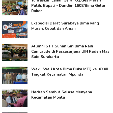
Tuntaskan Lahan Gerai Kopdes Merah
Putih, Bupati - Dandim 1608/Bima Gelar
Rakor
Ekspedisi Darat Surabaya Bima yang
Murah, Cepat dan Aman
Alumni STIT Sunan Giri Bima Raih
Cumlaude di Pascasarjana UIN Raden Mas
Said Surakarta
Wakil Wali Kota Bima Buka MTQ ke-XXXII
Tingkat Kecamatan Mpunda
Hadrah Sambut Selasa Menyapa
Kecamatan Monta