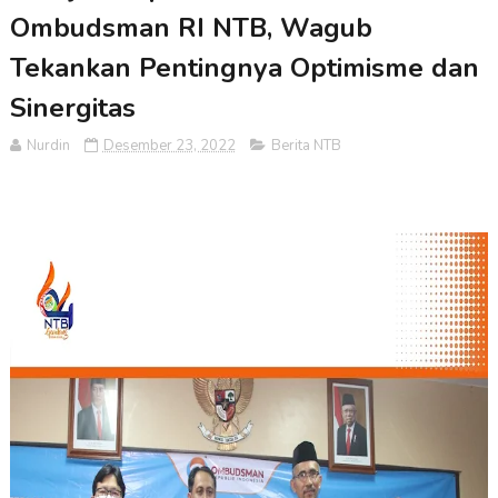
Ombudsman RI NTB, Wagub
Tekankan Pentingnya Optimisme dan
Sinergitas
Nurdin
Desember 23, 2022
Berita NTB