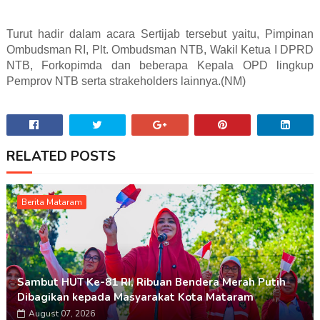
Turut hadir dalam acara Sertijab tersebut yaitu, Pimpinan
Ombudsman RI, Plt. Ombudsman NTB, Wakil Ketua I DPRD
NTB, Forkopimda dan beberapa Kepala OPD lingkup
Pemprov NTB serta strakeholders lainnya.(NM)
RELATED POSTS
Berita Mataram
Sambut HUT Ke-81 RI, Ribuan Bendera Merah Putih
Dibagikan kepada Masyarakat Kota Mataram
August 07, 2026