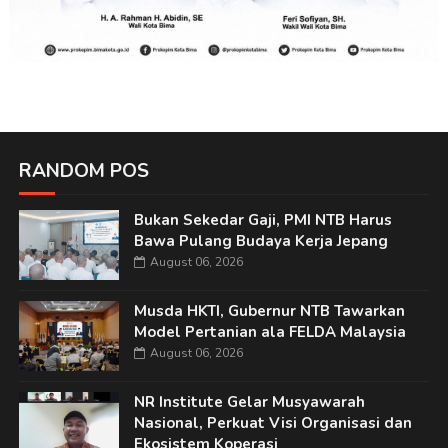
RANDOM POS
Bukan Sekedar Gaji, PMI NTB Harus
Bawa Pulang Budaya Kerja Jepang
August 06, 2026
Musda HKTI, Gubernur NTB Tawarkan
Model Pertanian ala FELDA Malaysia
August 06, 2026
NR Institute Gelar Musyawarah
Nasional, Perkuat Visi Organisasi dan
Ekosistem Koperasi