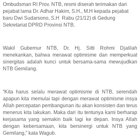
Ombudsman RI Prov. NTB, resmi diserah terimakan dari
pejabat lama Dr. Adhar Hakim, S.H., M.H kepada pejabat
baru Dwi Sudarsono, S.H
Rabu (21/12) di Gedung
Sekretariat DPRD Provinsi NTB.
Wakil Gubernur NTB, Dr. Hj. Sitti Rohmi Djalilah
menekankan, bahwa merawat optimisme dan memperkuat
sinergitas adalah kunci untuk bersama-sama mewujudkan
NTB Gemilang.
“Kita harus selalu merawat optimisme di NTB, serendah
apapun kita memulai tapi dengan merawat optimisme insya
Allah percepatan pembangunan itu akan konsisten dan terus
menerus kita lakukan. Maka dari itu tentunya kami berharap
kerjasama yang semakin baik lagi ke depan. Insya Allah
dengan kebersamaan, kita bersinergi untuk NTB yang
Gemilang,” kata Wagub.