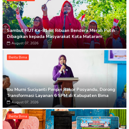
Sambut HUT Ke-81 RI, Ribuan Bendera Merah Putih
Dibagikan kepada Masyarakat Kota Mataram
August 07, 2026
Berita Bima
Ibu Murni Suciyanti Pimpin Rakor Posyandu, Dorong
Transformasi Layanan 6 SPM di Kabupaten Bima
August 07, 2026
Berita Bima