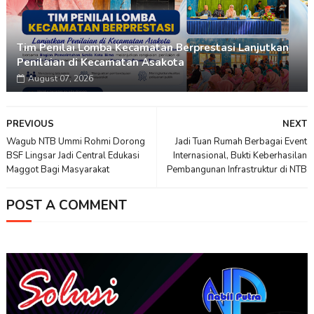
Tim Penilai Lomba Kecamatan Berprestasi Lanjutkan
Penilaian di Kecamatan Asakota
August 07, 2026
PREVIOUS
NEXT
Wagub NTB Ummi Rohmi Dorong
Jadi Tuan Rumah Berbagai Event
BSF Lingsar Jadi Central Edukasi
Internasional, Bukti Keberhasilan
Maggot Bagi Masyarakat
Pembangunan Infrastruktur di NTB
POST A COMMENT