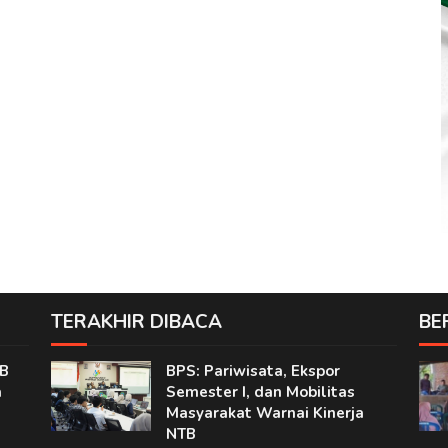
TERAKHIR DIBACA
BE
TB
BPS: Pariwisata, Ekspor
a
Semester I, dan Mobilitas
Masyarakat Warnai Kinerja
NTB