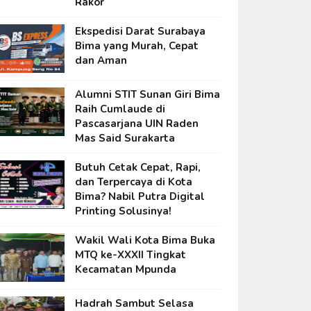
Rakor
Ekspedisi Darat Surabaya
Bima yang Murah, Cepat
dan Aman
Alumni STIT Sunan Giri Bima
Raih Cumlaude di
Pascasarjana UIN Raden
Mas Said Surakarta
Butuh Cetak Cepat, Rapi,
dan Terpercaya di Kota
Bima? Nabil Putra Digital
Printing Solusinya!
Wakil Wali Kota Bima Buka
MTQ ke-XXXII Tingkat
Kecamatan Mpunda
Hadrah Sambut Selasa