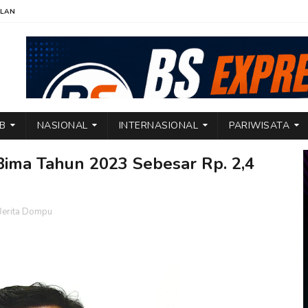
KLAN
TB
NASIONAL
INTERNASIONAL
PARIWISATA
ima Tahun 2023 Sebesar Rp. 2,4
Berita Dompu