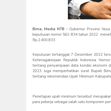
Bima, Media NTB -
Gubernur Provinsi Nusa
keputusan nomor 561-834 tahun 2022 menet
Rp.2.400.833.
Keputusan tertanggal 7 Desember 2022 ters
Ketenagakerjaan Republik Indonesia Nomo
tentang penyampaian data kondisi ekonomi 
2023. Juga memperhatikan surat Bupati Bi
tentang rekomendasi Upah Minimum Kabupate
Penetapan upah minimum tersebut merupakan 
para pekerja sebagai salah satu komponen pe