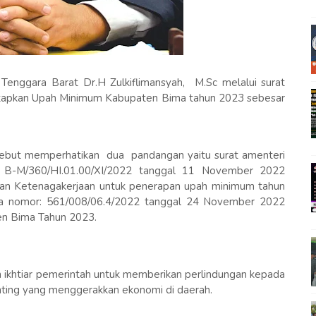
 Tenggara Barat Dr.H Zulkiflimansyah, M.Sc melalui surat
apkan Upah Minimum Kabupaten Bima tahun 2023 sebesar
ebut memperhatikan dua pandangan yaitu surat amenteri
r B-M/360/HI.01.00/XI/2022 tanggal 11 November 2022
dan Ketenagakerjaan untuk penerapan upah minimum tahun
ma nomor: 561/008/06.4/2022 tanggal 24 November 2022
n Bima Tahun 2023.
ikhtiar pemerintah untuk memberikan perlindungan kepada
nting yang menggerakkan ekonomi di daerah.