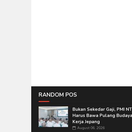
RANDOM POS
Bukan Sekedar Gaji, PMI N
Harus Bawa Pulang Buday
Kerja Jepang
August 06, 2026