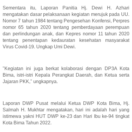
Sementara itu, Laporan Panitia Hj. Dewi H. Azhari
mengatakan dasar pelaksanaan kegiatan merujuk pada UU.
Nomor 7 tahun 1984 tentang Pengesehan Konfensi, Perpres
nomor 65 tahun 2020 tentang pemberdayaan perempuan
dan perlindungan anak, dan Kepres nomor 11 tahun 2020
tentang penentapan kedauratan kesehatan masyarakat
Virus Covid-19. Ungkap Umi Dewi.
"Kegiatan ini juga berkat kolaborasi dengan DP3A Kota
Bima, istri-istri Kepala Perangkat Daerah, dan Ketua serta
Jajaran PKK," ungkapnya.
Laporan DWP Pusat melalui Ketua DWP Kota Bima, Hj.
Salmah H. Mukhtar mengatakan, hari ini adalah hari yang
istimewa yakni HUT DWP ke-23 dan Hari Ibu ke-94 tingkat
Kota Bima Tahun 2022.