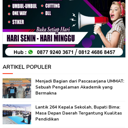
ARTIKEL POPULER
Menjadi Bagian dari Pascasarjana UMMAT:
Sebuah Pengalaman Akademik yang
Bermakna
Lantik 264 Kepala Sekolah, Bupati Bima:
Masa Depan Daerah Tergantung Kualitas
Pendidikan