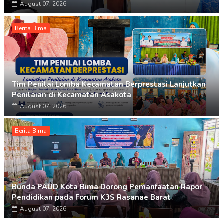
August 07, 2026
Berita Bima
Tim Penilai Lomba Kecamatan Berprestasi Lanjutkan
Penilaian di Kecamatan Asakota
August 07, 2026
Berita Bima
Bunda PAUD Kota Bima Dorong Pemanfaatan Rapor
Pendidikan pada Forum K3S Rasanae Barat
August 07, 2026