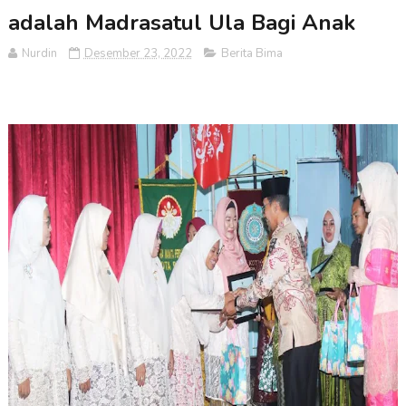
adalah Madrasatul Ula Bagi Anak
Nurdin
Desember 23, 2022
Berita Bima