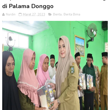
di Palama Donggo
Nurdin
Maret 27, 2023
Berita
,
Berita Bima