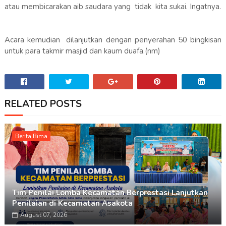
atau membicarakan aib saudara yang tidak kita sukai. Ingatnya.
Acara kemudian dilanjutkan dengan penyerahan 50 bingkisan
untuk para takmir masjid dan kaum duafa.(nm)
RELATED POSTS
Berita Bima
Tim Penilai Lomba Kecamatan Berprestasi Lanjutkan
Penilaian di Kecamatan Asakota
August 07, 2026