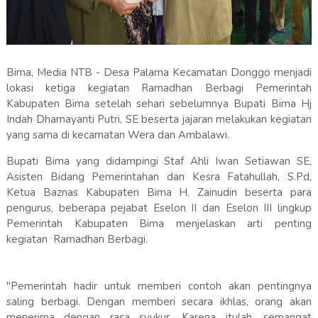
Bima, Media NTB - Desa Palama Kecamatan Donggo menjadi
lokasi ketiga kegiatan Ramadhan Berbagi Pemerintah
Kabupaten Bima setelah sehari sebelumnya Bupati Bima Hj
Indah Dhamayanti Putri, SE beserta jajaran melakukan kegiatan
yang sama di kecamatan Wera dan Ambalawi.
Bupati Bima yang didampingi Staf Ahli Iwan Setiawan SE,
Asisten Bidang Pemerintahan dan Kesra Fatahullah, S.Pd,
Ketua Baznas Kabupaten Bima H. Zainudin beserta para
pengurus, beberapa pejabat Eselon II dan Eselon III lingkup
Pemerintah Kabupaten Bima menjelaskan arti penting
kegiatan Ramadhan Berbagi.
"Pemerintah hadir untuk memberi contoh akan pentingnya
saling berbagi. Dengan memberi secara ikhlas, orang akan
menerima dengan rasa syukur. Karena itulah, semangat