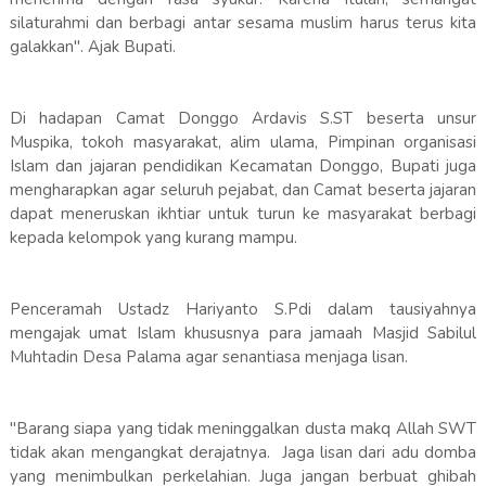
silaturahmi dan berbagi antar sesama muslim harus terus kita
galakkan". Ajak Bupati.
Di hadapan Camat Donggo Ardavis S.ST beserta unsur
Muspika, tokoh masyarakat, alim ulama, Pimpinan organisasi
Islam dan jajaran pendidikan Kecamatan Donggo, Bupati juga
mengharapkan agar seluruh pejabat, dan Camat beserta jajaran
dapat meneruskan ikhtiar untuk turun ke masyarakat berbagi
kepada kelompok yang kurang mampu.
Penceramah Ustadz Hariyanto S.Pdi dalam tausiyahnya
mengajak umat Islam khususnya para jamaah Masjid Sabilul
Muhtadin Desa Palama agar senantiasa menjaga lisan.
"Barang siapa yang tidak meninggalkan dusta makq Allah SWT
tidak akan mengangkat derajatnya. Jaga lisan dari adu domba
yang menimbulkan perkelahian. Juga jangan berbuat ghibah