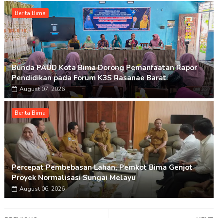
Berita Bima
Bunda PAUD Kota Bima Dorong Pemanfaatan Rapor
Pendidikan pada Forum K3S Rasanae Barat
August 07, 2026
Berita Bima
Percepat Pembebasan Lahan, Pemkot Bima Genjot
Proyek Normalisasi Sungai Melayu
August 06, 2026