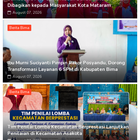
Dibagikan kepada Masyarakat Kota Mataram
August 07, 2026
Berita Bima
Ibu Murni Suciyanti Pimpin Rakor Posyandu, Dorong
Transformasi Layanan 6 SPM di Kabupaten Bima
August 07, 2026
Berita Bima
Tim Penilai Lomba Kecamatan Berprestasi Lanjutkan
Penilaian di Kecamatan Asakota