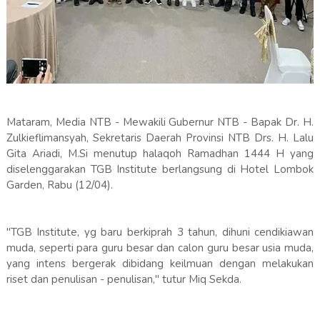
Mataram, Media NTB - Mewakili Gubernur NTB - Bapak Dr. H.
Zulkieflimansyah, Sekretaris Daerah Provinsi NTB Drs. H. Lalu
Gita Ariadi, M.Si menutup halaqoh Ramadhan 1444 H yang
diselenggarakan TGB Institute berlangsung di Hotel Lombok
Garden, Rabu (12/04).
"TGB Institute, yg baru berkiprah 3 tahun, dihuni cendikiawan
muda, seperti para guru besar dan calon guru besar usia muda,
yang intens bergerak dibidang keilmuan dengan melakukan
riset dan penulisan - penulisan," tutur Miq Sekda.