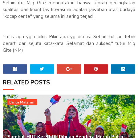
Selain itu Miq Gite mengatakan bahwa kiprah peningkatan
kualitas dan kuantitas literasi ini adalah jawaban atas budaya
"kocap cerite" yang selama ini sering terjadi.
"Tulis apa yg dipikir. Pikir apa yg ditulis. Sebait tulisan lebih
berarti dari sejuta kata-kata. Selamat dan sukses," tutur Miq
Gite.(NM)
RELATED POSTS
Berita Mataram
Sambut HUT Ke-81 RI, Ribuan Bendera Merah Putih