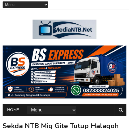
HOME
Sekda NTB Miq Gite Tutup Halaqoh