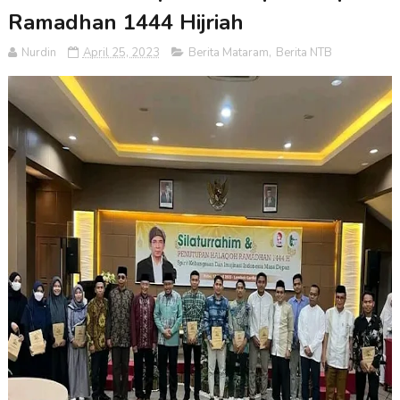
Ramadhan 1444 Hijriah
Nurdin
April 25, 2023
Berita Mataram
,
Berita NTB