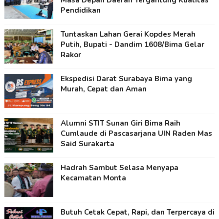
Masa Depan Daerah Tergantung Kualitas
Pendidikan
Tuntaskan Lahan Gerai Kopdes Merah
Putih, Bupati - Dandim 1608/Bima Gelar
Rakor
Ekspedisi Darat Surabaya Bima yang
Murah, Cepat dan Aman
Alumni STIT Sunan Giri Bima Raih
Cumlaude di Pascasarjana UIN Raden Mas
Said Surakarta
Hadrah Sambut Selasa Menyapa
Kecamatan Monta
Butuh Cetak Cepat, Rapi, dan Terpercaya di