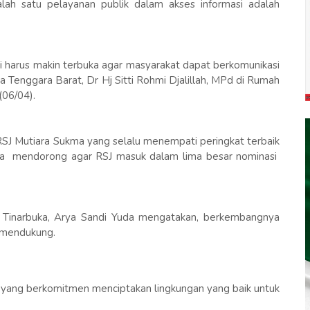
h satu pelayanan publik dalam akses informasi adalah
i harus makin terbuka agar masyarakat dapat berkomunikasi
 Tenggara Barat, Dr Hj Sitti Rohmi Djalillah, MPd di Rumah
(06/04).
RSJ Mutiara Sukma yang selalu menempati peringkat terbaik
u ia mendorong agar RSJ masuk dalam lima besar nominasi
h Tinarbuka, Arya Sandi Yuda mengatakan, berkembangnya
g mendukung.
 yang berkomitmen menciptakan lingkungan yang baik untuk