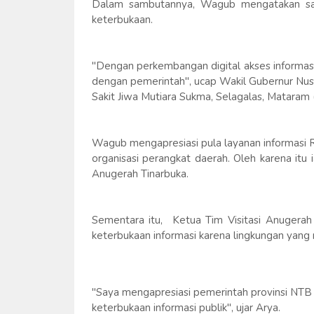
Dalam sambutannya, Wagub mengatakan sala
keterbukaan.
"Dengan perkembangan digital akses informas
dengan pemerintah", ucap Wakil Gubernur Nusa
Sakit Jiwa Mutiara Sukma, Selagalas, Mataram 
Wagub mengapresiasi pula layanan informasi 
organisasi perangkat daerah. Oleh karena it
Anugerah Tinarbuka.
Sementara itu, Ketua Tim Visitasi Anugera
keterbukaan informasi karena lingkungan yan
"Saya mengapresiasi pemerintah provinsi NTB
keterbukaan informasi publik", ujar Arya.