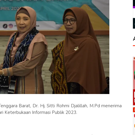
ggara Barat, Dr. Hj. Sitti Rohmi Djalillah, M.Pd menerima
ari Keterbukaan Informasi Publik 2023.