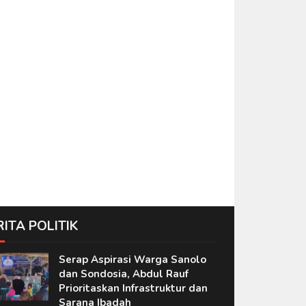
RITA POLITIK
Serap Aspirasi Warga Sanolo
dan Sondosia, Abdul Rauf
Prioritaskan Infrastruktur dan
Sarana Ibadah