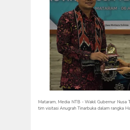
Mataram, Media NTB - Wakil Gubernur Nusa Ten
tim visitasi Anugrah Tinarbuka dalam rangka H