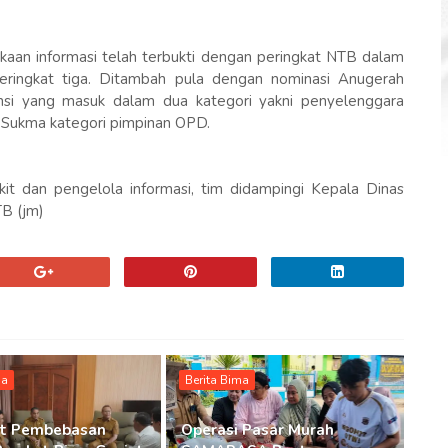
aan informasi telah terbukti dengan peringkat NTB dalam
peringkat tiga. Ditambah pula dengan nominasi Anugerah
nsi yang masuk dalam dua kategori yakni penyelenggara
 Sukma kategori pimpinan OPD.
akit dan pengelola informasi, tim didampingi Kepala Dinas
TB (jm)
ma
Berita Bima
at Pembebasan
Operasi Pasar Murah