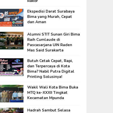
Rakor
Ekspedisi Darat Surabaya
Bima yang Murah, Cepat
dan Aman
Alumni STIT Sunan Giri Bima
Raih Cumlaude di
Pascasarjana UIN Raden
Mas Said Surakarta
Butuh Cetak Cepat, Rapi,
dan Terpercaya di Kota
Bima? Nabil Putra Digital
Printing Solusinya!
Wakil Wali Kota Bima Buka
MTQ ke-XXXII Tingkat
Kecamatan Mpunda
Hadrah Sambut Selasa