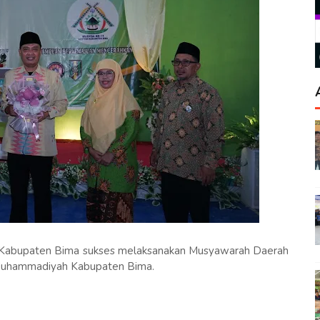
h Kabupaten Bima sukses melaksanakan Musyawarah Daerah
Muhammadiyah Kabupaten Bima.