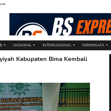
KLAN
TB
NASIONAL
INTERNASIONAL
PARIWISATA
syiyah Kabupaten Bima Kembali