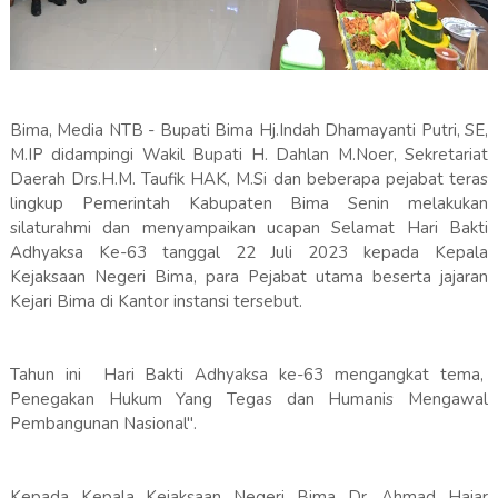
Bima, Media NTB - Bupati Bima Hj.Indah Dhamayanti Putri, SE,
M.IP didampingi Wakil Bupati H. Dahlan M.Noer, Sekretariat
Daerah Drs.H.M. Taufik HAK, M.Si dan beberapa pejabat teras
lingkup Pemerintah Kabupaten Bima Senin melakukan
silaturahmi dan menyampaikan ucapan Selamat Hari Bakti
Adhyaksa Ke-63 tanggal 22 Juli 2023 kepada Kepala
Kejaksaan Negeri Bima, para Pejabat utama beserta jajaran
Kejari Bima di Kantor instansi tersebut.
Tahun ini Hari Bakti Adhyaksa ke-63 mengangkat tema,
Penegakan Hukum Yang Tegas dan Humanis Mengawal
Pembangunan Nasional".
Kepada Kepala Kejaksaan Negeri Bima Dr. Ahmad Hajar