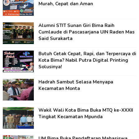
Murah, Cepat dan Aman
Alumni STIT Sunan Giri Bima Raih
Cumlaude di Pascasarjana UIN Raden Mas
Said Surakarta
Butuh Cetak Cepat, Rapi, dan Terpercaya di
Kota Bima? Nabil Putra Digital Printing
Solusinya!
Hadrah Sambut Selasa Menyapa
Kecamatan Monta
Wakil Wali Kota Bima Buka MTQ ke-XXXII
Tingkat Kecamatan Mpunda
UM Bima Buka Pendaftaran Mahasiswa