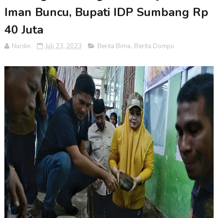
Iman Buncu, Bupati IDP Sumbang Rp
40 Juta
Nurdin
Juli 23, 2023
Berita Bima
,
Berita Dompu