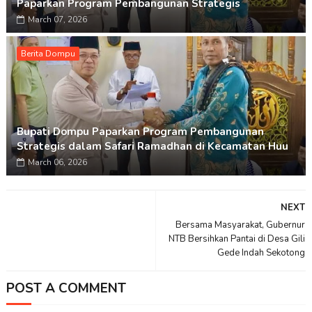
Paparkan Program Pembangunan Strategis
March 07, 2026
Berita Dompu
Bupati Dompu Paparkan Program Pembangunan
Strategis dalam Safari Ramadhan di Kecamatan Huu
March 06, 2026
NEXT
Bersama Masyarakat, Gubernur
NTB Bersihkan Pantai di Desa Gili
Gede Indah Sekotong
POST A COMMENT