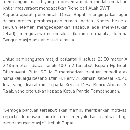
membangun masjid yang representatif dan mudah-mudahan
ikhtiar masyarakat mendapatkan Ridho dari Allah SWT.
Kepada aparat pemerintah Desa, Bupati mengingatkan agar
dalam proses pembangunan rumah ibadah, Kades beserta
seluruh elemen mengedepankan kasabua ade (menyatukan
tekad), mengutamakan mufakat (kacampo mafaka) karena
Bangun masjid adalah cita-cita mulia.
Untuk pembangunan masjid berlantai II seluas 23,50 meter X
22,95 meter diatas tanah 400 m2 tersebut Bupati Hj. Indah
Dhamayanti Putri, SE, M.IP memberikan bantuan pribadi atas
nama keluarga besar Sultan H. Ferry Zulkarnain, sebesar Rp. 40
Juta, yang diserahkan kepada Kepala Desa Buncu Abdara A.
Rajak, yang diteruskan kepada Ketua Panitia Pembangunan.
"Semoga bantuan tersebut akan mampu memberikan motivasi
kepada dermawan untuk terus menyalurkan bantuan bagi
pembangunan masjid". Imbuh Bupati.