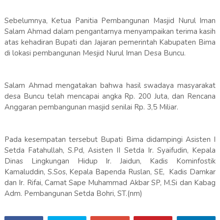
Sebelumnya, Ketua Panitia Pembangunan Masjid Nurul Iman
Salam Ahmad dalam pengantarnya menyampaikan terima kasih
atas kehadiran Bupati dan Jajaran pemerintah Kabupaten Bima
di lokasi pembangunan Mesjid Nurul Iman Desa Buncu.
Salam Ahmad mengatakan bahwa hasil swadaya masyarakat
desa Buncu telah mencapai angka Rp. 200 Juta, dan Rencana
Anggaran pembangunan masjid senilai Rp. 3,5 Miliar.
Pada kesempatan tersebut Bupati Bima didampingi Asisten I
Setda Fatahullah, S.Pd, Asisten II Setda Ir. Syaifudin, Kepala
Dinas Lingkungan Hidup Ir. Jaidun, Kadis Kominfostik
Kamaluddin, S.Sos, Kepala Bapenda Ruslan, SE, Kadis Damkar
dan Ir. Rifai, Camat Sape Muhammad Akbar SP, M.Si dan Kabag
Adm. Pembangunan Setda Bohri, ST.(nm)