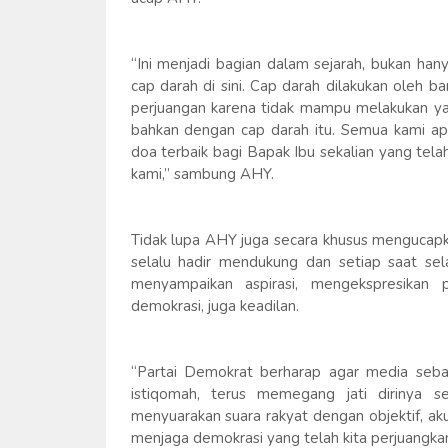
“Ini menjadi bagian dalam sejarah, bukan han
cap darah di sini. Cap darah dilakukan oleh 
perjuangan karena tidak mampu melakukan yan
bahkan dengan cap darah itu. Semua kami ap
doa terbaik bagi Bapak Ibu sekalian yang te
kami,” sambung AHY.
Tidak lupa AHY juga secara khusus mengucapk
selalu hadir mendukung dan setiap saat sel
menyampaikan aspirasi, mengekspresikan
demokrasi, juga keadilan.
“Partai Demokrat berharap agar media sebaga
istiqomah, terus memegang jati dirinya 
menyuarakan suara rakyat dengan objektif, akur
menjaga demokrasi yang telah kita perjuangkan 