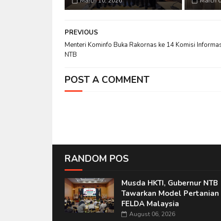
March 10, 2026
March 0
PREVIOUS
Menteri Kominfo Buka Rakornas ke 14 Komisi Informas
NTB
POST A COMMENT
RANDOM POS
Musda HKTI, Gubernur NTB
Tawarkan Model Pertanian 
FELDA Malaysia
August 06, 2026