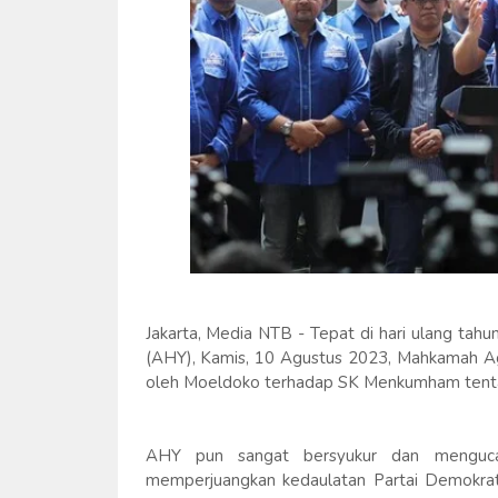
Jakarta, Media NTB - Tepat di hari ulang ta
(AHY), Kamis, 10 Agustus 2023, Mahkamah Ag
oleh Moeldoko terhadap SK Menkumham tenta
AHY pun sangat bersyukur dan menguca
memperjuangkan kedaulatan Partai Demokrat. 