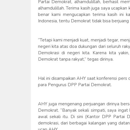
Partai Demokrat, alhamdulillah, berhasil m
alhamdulillah. Terima kasih juga saya ucapkan
benar kami mengucapkan terima kasih ini 
Indonesia, tentu Demokrat tidak bisa berjuang 
“Tetapi kami menjadi kuat, menjadi tegar, men
negeri kita atas doa dukungan dari seluruh rak
Demokrasi di negeri kita. Karena kita yakin
Demokrat tanpa rakyat,” tegas dirinya.
Hal ini disampaikan AHY saat konferensi pers
para Pengurus DPP Partai Demokrat.
AHY juga mengenang perjuangan dirinya bersa
Demokrat. “Banyak sekali simpati, saya ingat
awal sekali itu. Di sini (Kantor DPP Partai
demokrasi, dari berbagai kalangan yang datang
ucap AHY.