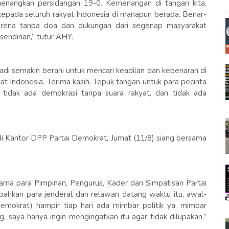
emenangkan persidangan 19-0. Kemenangan di tangan kita,
 kepada seluruh rakyat Indonesia di manapun berada. Benar-
karena tanpa doa dan dukungan dari segenap masyarakat
sendirian,” tutur AHY.
jadi semakin berani untuk mencari keadilan dan kebenaran di
yat Indonesia. Terima kasih. Tepuk tangan untuk para pecinta
, tidak ada demokrasi tanpa suara rakyat, dan tidak ada
 di Kantor DPP Partai Demokrat, Jumat (11/8) siang bersama
ma para Pimpinan, Pengurus, Kader dan Simpatisan Partai
 bahkan para jenderal dan relawan datang waktu itu, awal-
 Demokrat) hampir tiap hari ada mimbar politik ya, mimbar
, saya hanya ingin mengingatkan itu agar tidak dilupakan,”