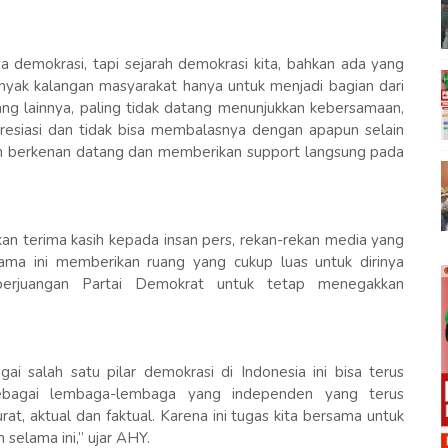
ya demokrasi, tapi sejarah demokrasi kita, bahkan ada yang
banyak kalangan masyarakat hanya untuk menjadi bagian dari
g lainnya, paling tidak datang menunjukkan kebersamaan,
resiasi dan tidak bisa membalasnya dengan apapun selain
lah berkenan datang dan memberikan support langsung pada
an terima kasih kepada insan pers, rekan-rekan media yang
ama ini memberikan ruang yang cukup luas untuk dirinya
 perjuangan Partai Demokrat untuk tetap menegakkan
i salah satu pilar demokrasi di Indonesia ini bisa terus
sebagai lembaga-lembaga yang independen yang terus
at, aktual dan faktual. Karena ini tugas kita bersama untuk
selama ini,” ujar AHY.