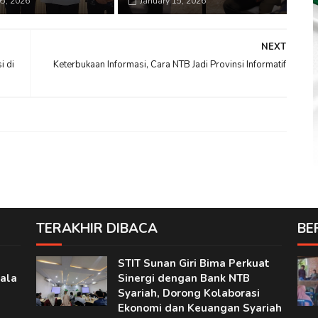
5, 2026
January 15, 2026
NEXT
i di
Keterbukaan Informasi, Cara NTB Jadi Provinsi Informatif
TERAKHIR DIBACA
BE
STIT Sunan Giri Bima Perkuat
ala
Sinergi dengan Bank NTB
Syariah, Dorong Kolaborasi
Ekonomi dan Keuangan Syariah