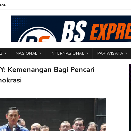
KLAN
TB
NASIONAL
INTERNASIONAL
PARIWISATA
Y: Kemenangan Bagi Pencari
okrasi