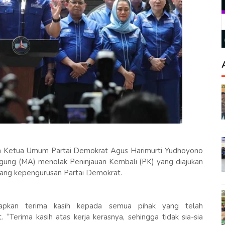
hun Ketua Umum Partai Demokrat Agus Harimurti Yudhoyono
ung (MA) menolak Peninjauan Kembali (PK) yang diajukan
ng kepengurusan Partai Demokrat.
pkan terima kasih kepada semua pihak yang telah
“Terima kasih atas kerja kerasnya, sehingga tidak sia-sia