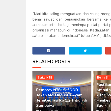
“Mari kita saling menguatkan dan saling meng
benar rawat dan perjuangkan bersama ke de
semacam ini tidak lagi menimpa partai-partai p
organisasi manapun di Indonesia. Kedaulatan p
satu pilar utama demokrasi,” tutup AHY.(adt/cs
RELATED POSTS
Berita NTB
Berita Bi
Pastika
Pemprov NTB–ID FOOD
Ambula
Teken MoU Industri Ayam
2027, W
Terintegrasi Rp 1,2 Triliun di
Menkes 
Sumbawa
Sadikin