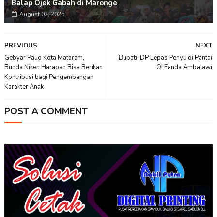
Balap Ojek Gabah di Maronge
August 02, 2026
PREVIOUS
NEXT
Gebyar Paud Kota Mataram,
Bupati IDP Lepas Penyu di Pantai
Bunda Niken Harapan Bisa Berikan
Oi Fanda Ambalawi
Kontribusi bagi Pengembangan
Karakter Anak
POST A COMMENT