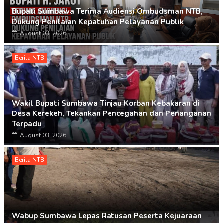
Bupati Sumbawa Terima Audiensi Ombudsman NTB,
Dukung Penilaian Kepatuhan Pelayanan Publik
August 03, 2026
Berita NTB
Wakil Bupati Sumbawa Tinjau Korban Kebakaran di
Desa Kerekeh, Tekankan Pencegahan dan Penanganan
Terpadu
August 03, 2026
Berita NTB
Wabup Sumbawa Lepas Ratusan Peserta Kejuaraan