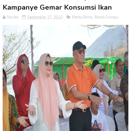
Kampanye Gemar Konsumsi Ikan
Nurdin
September 17, 2023
Berita Bima
,
Berita Dompu