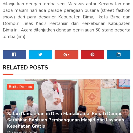
dilanjutkan dengan lomba seni Marawis antar Kecamatan dan
pada malam hari ada parade peragaan busana (street fashion
show) dari para desainer Kabupaten Bima, kota Bima dan
Dompu". Jelas Kadis Pertanian dan Perkebunan Kabupaten
Bima ini. Acara dilanjutkan dengan peninjauan 30 stand peserta
lomba.(nm)
RELATED POSTS
Berita Dompu
Safari Ramadhan di Desa Madaprama, Bupati Dompu
Serahkan Bantuan Pembangunan Masjid dan Layanan
Kesehatan Gratis