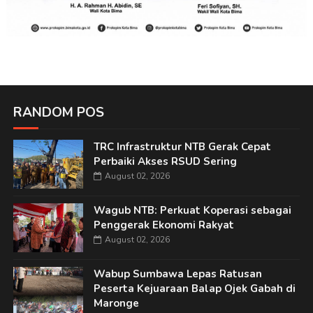
RANDOM POS
TRC Infrastruktur NTB Gerak Cepat
Perbaiki Akses RSUD Sering
August 02, 2026
Wagub NTB: Perkuat Koperasi sebagai
Penggerak Ekonomi Rakyat
August 02, 2026
Wabup Sumbawa Lepas Ratusan
Peserta Kejuaraan Balap Ojek Gabah di
Maronge