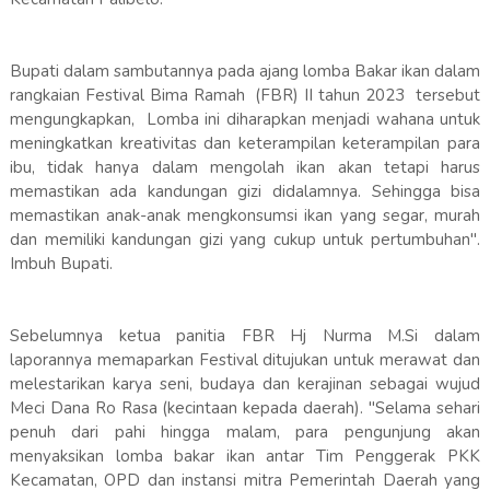
Bupati dalam sambutannya pada ajang lomba Bakar ikan dalam
rangkaian Festival Bima Ramah (FBR) II tahun 2023 tersebut
mengungkapkan, Lomba ini diharapkan menjadi wahana untuk
meningkatkan kreativitas dan keterampilan keterampilan para
ibu, tidak hanya dalam mengolah ikan akan tetapi harus
memastikan ada kandungan gizi didalamnya. Sehingga bisa
memastikan anak-anak mengkonsumsi ikan yang segar, murah
dan memiliki kandungan gizi yang cukup untuk pertumbuhan".
Imbuh Bupati.
Sebelumnya ketua panitia FBR Hj Nurma M.Si dalam
laporannya memaparkan Festival ditujukan untuk merawat dan
melestarikan karya seni, budaya dan kerajinan sebagai wujud
Meci Dana Ro Rasa (kecintaan kepada daerah). "Selama sehari
penuh dari pahi hingga malam, para pengunjung akan
menyaksikan lomba bakar ikan antar Tim Penggerak PKK
Kecamatan, OPD dan instansi mitra Pemerintah Daerah yang