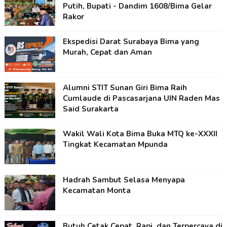
Putih, Bupati - Dandim 1608/Bima Gelar
Rakor
Ekspedisi Darat Surabaya Bima yang
Murah, Cepat dan Aman
Alumni STIT Sunan Giri Bima Raih
Cumlaude di Pascasarjana UIN Raden Mas
Said Surakarta
Wakil Wali Kota Bima Buka MTQ ke-XXXII
Tingkat Kecamatan Mpunda
Hadrah Sambut Selasa Menyapa
Kecamatan Monta
Butuh Cetak Cepat, Rapi, dan Terpercaya di