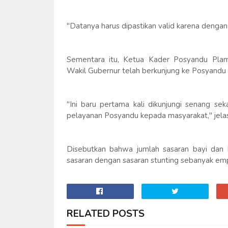
"Datanya harus dipastikan valid karena dengan da
Sementara itu, Ketua Kader Posyandu Plam
Wakil Gubernur telah berkunjung ke Posyandu i
"Ini baru pertama kali dikunjungi senang se
pelayanan Posyandu kepada masyarakat," jela
Disebutkan bahwa jumlah sasaran bayi dan
sasaran dengan sasaran stunting sebanyak emp
RELATED POSTS