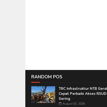
RANDOM POS
TRC Infrastruktur NTB Gera
Cepat Perbaiki Akses RSUD
Sering
August 02, 2026