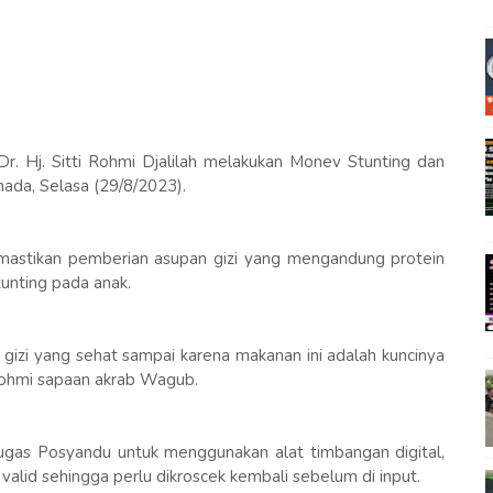
. Hj. Sitti Rohmi Djalilah melakukan Monev Stunting dan
da, Selasa (29/8/2023).
astikan pemberian asupan gizi yang mengandung protein
unting pada anak.
 gizi yang sehat sampai karena makanan ini adalah kuncinya
Rohmi sapaan akrab Wagub.
ugas Posyandu untuk menggunakan alat timbangan digital,
valid sehingga perlu dikroscek kembali sebelum di input.