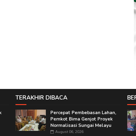
TERAKHIR DIBACA
BE
k
Percepat Pembebasan Lahan,
Pemkot Bima Genjot Proyek
Normalisasi Sungai Melayu
August 06, 2026