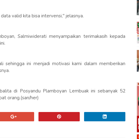
ta valid kita bisa intervensi," jelasnya.
boyan, Salmiwiderati menyampaikan terimakasih kepada
ni.
kali sehingga ini menjadi motivasi kami dalam memberikan
snya.
 balita di Posyandu Plamboyan Lembuak ini sebanyak 52
at orang.(san/her)