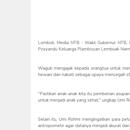
Lombok, Media NTB - Wakil Gubernur NTB, Dr
Posyandu Keluarga Plamboyan Lembuak Narma
Wagub mengajak kepada orangtua untuk mem
hewani dan nabati sebagai upaya mencegah st
"Pastikan anak-anak kita itu pemberian asupan
untuk menjadi anak yang sehat," ungkap Umi 
Selain itu, Umi Rohmi mengingatkan para pet
antropometri agar datanya menjadi akurat dan 