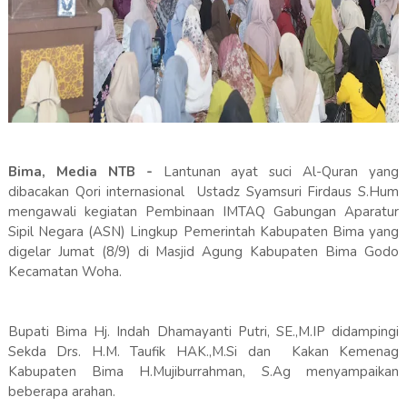
Bima, Media NTB -
Lantunan ayat suci Al-Quran yang
dibacakan Qori internasional Ustadz Syamsuri Firdaus S.Hum
mengawali kegiatan Pembinaan IMTAQ Gabungan Aparatur
Sipil Negara (ASN) Lingkup Pemerintah Kabupaten Bima yang
digelar Jumat (8/9) di Masjid Agung Kabupaten Bima Godo
Kecamatan Woha.
Bupati Bima Hj. Indah Dhamayanti Putri, SE.,M.IP didampingi
Sekda Drs. H.M. Taufik HAK.,M.Si dan Kakan Kemenag
Kabupaten Bima H.Mujiburrahman, S.Ag menyampaikan
beberapa arahan.