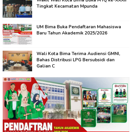
Wakil Wali Kota Bima Buka MTQ ke-XXXII
Tingkat Kecamatan Mpunda
UM Bima Buka Pendaftaran Mahasiswa
Baru Tahun Akademik 2025/2026
Wali Kota Bima Terima Audiensi GMNI,
Bahas Distribusi LPG Bersubsidi dan
Galian C