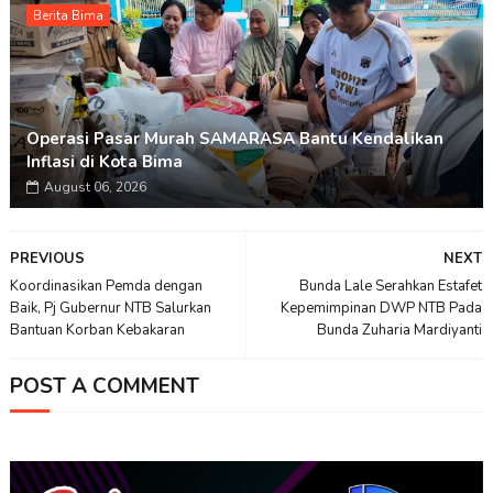
Berita Bima
Operasi Pasar Murah SAMARASA Bantu Kendalikan
Inflasi di Kota Bima
August 06, 2026
PREVIOUS
NEXT
Koordinasikan Pemda dengan
Bunda Lale Serahkan Estafet
Baik, Pj Gubernur NTB Salurkan
Kepemimpinan DWP NTB Pada
Bantuan Korban Kebakaran
Bunda Zuharia Mardiyanti
POST A COMMENT