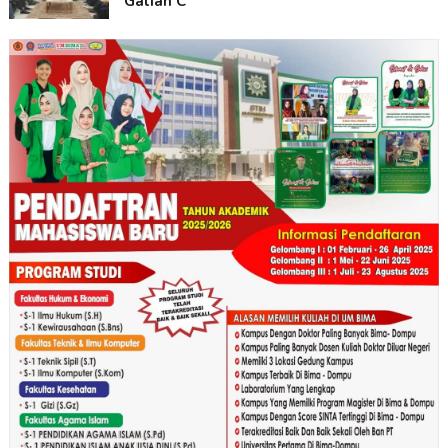
Galian C