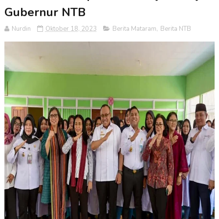
Gubernur NTB
Nurdin
Oktober 18, 2023
Berita Mataram
,
Berita NTB