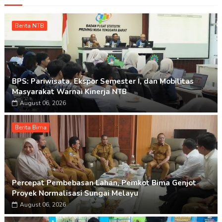
Berita NTB
BPS: Pariwisata, Ekspor Semester I, dan Mobilitas
Masyarakat Warnai Kinerja NTB
August 06, 2026
Berita Bima
Percepat Pembebasan Lahan, Pemkot Bima Genjot
Proyek Normalisasi Sungai Melayu
August 06, 2026