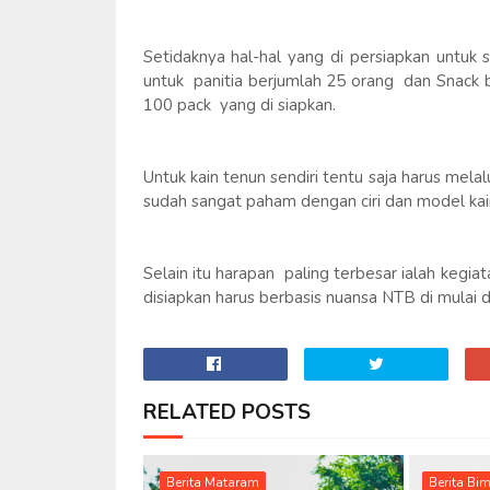
Setidaknya hal-hal yang di persiapkan untu
untuk panitia berjumlah 25 orang dan Snack 
100 pack yang di siapkan.
Untuk kain tenun sendiri tentu saja harus mela
sudah sangat paham dengan ciri dan model kain
Selain itu harapan paling terbesar ialah kegi
disiapkan harus berbasis nuansa NTB di mulai d
RELATED POSTS
Berita Mataram
Berita Bi