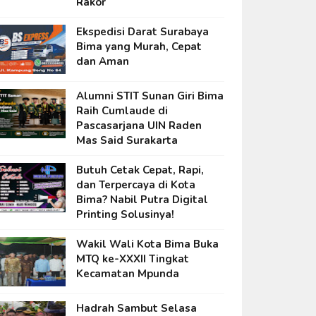
Rakor
Ekspedisi Darat Surabaya
Bima yang Murah, Cepat
dan Aman
Alumni STIT Sunan Giri Bima
Raih Cumlaude di
Pascasarjana UIN Raden
Mas Said Surakarta
Butuh Cetak Cepat, Rapi,
dan Terpercaya di Kota
Bima? Nabil Putra Digital
Printing Solusinya!
Wakil Wali Kota Bima Buka
MTQ ke-XXXII Tingkat
Kecamatan Mpunda
Hadrah Sambut Selasa