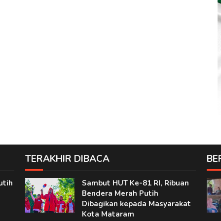
TERAKHIR DIBACA
BE
utih
Sambut HUT Ke-81 RI, Ribuan
Bendera Merah Putih
Dibagikan kepada Masyarakat
Kota Mataram