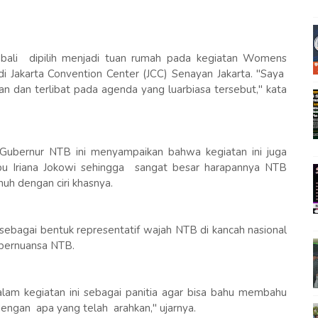
ali dipilih menjadi tuan rumah pada kegiatan Womens
di Jakarta Convention Center (JCC) Senayan Jakarta. "Saya
n dan terlibat pada agenda yang luarbiasa tersebut," kata
Gubernur NTB ini menyampaikan bahwa kegiatan ini juga
bu Iriana Jokowi sehingga sangat besar harapannya NTB
h dengan ciri khasnya.
sebagai bentuk representatif wajah NTB di kancah nasional
 bernuansa NTB.
dalam kegiatan ini sebagai panitia agar bisa bahu membahu
engan apa yang telah arahkan," ujarnya.