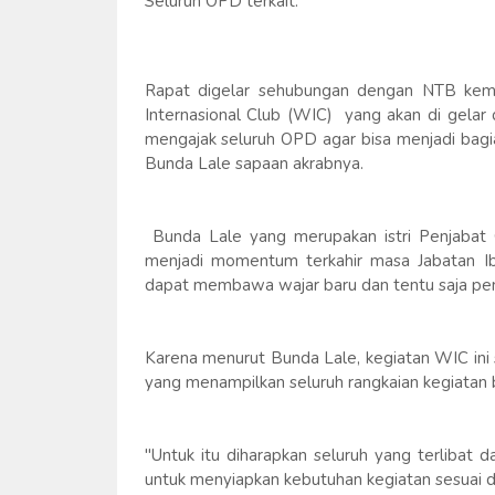
Seluruh OPD terkait.
Rapat digelar sehubungan dengan NTB kemb
Internasional Club (WIC) yang akan di gelar 
mengajak seluruh OPD agar bisa menjadi bagia
Bunda Lale sapaan akrabnya.
Bunda Lale yang merupakan istri Penjabat 
menjadi momentum terkahir masa Jabatan I
dapat membawa wajar baru dan tentu saja penu
Karena menurut Bunda Lale, kegiatan WIC ini 
yang menampilkan seluruh rangkaian kegiatan
"Untuk itu diharapkan seluruh yang terlibat 
untuk menyiapkan kebutuhan kegiatan sesuai d