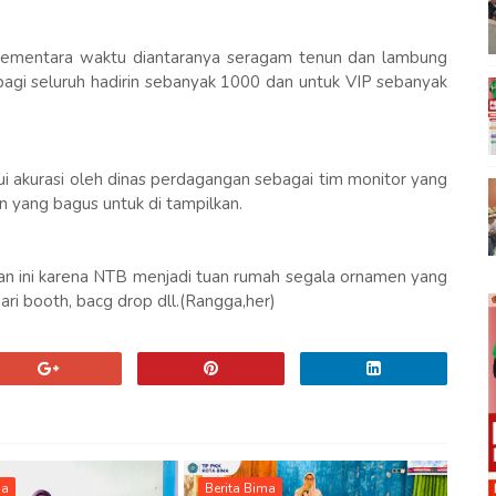
k sementara waktu diantaranya seragam tenun dan lambung
bagi seluruh hadirin sebanyak 1000 dan untuk VIP sebanyak
lui akurasi oleh dinas perdagangan sebagai tim monitor yang
 yang bagus untuk di tampilkan.
atan ini karena NTB menjadi tuan rumah segala ornamen yang
ari booth, bacg drop dll.(Rangga,her)
ma
Berita Bima