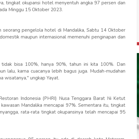
a, tingkat okupansi hotel menyentuh angka 97 persen dan
 pada Minggu 15 Oktober 2023.
ah seorang pengelola hotel di Mandalika, Sabtu 14 Oktober
n domestik maupun internasional memenuhi penginapan dan
ita tidak bisa 100%, hanya 90%, tahun ini kita 100%. Dan
hun lalu, karna cuacanya lebih bagus juga. Mudah-mudahan
a wisatanya," ungkap Yayat.
estoran Indonesia (PHRI) Nusa Tenggara Barat Ni Ketut
i kawasan Mandalika mencapai 97%. Sementara itu, tingkat
enyangga, rata-rata tingkat okupansinya telah mencapai 95