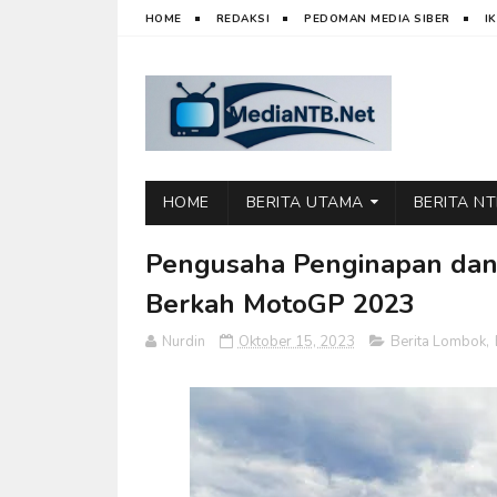
HOME
REDAKSI
PEDOMAN MEDIA SIBER
I
HOME
BERITA UTAMA
BERITA N
Pengusaha Penginapan dan 
Berkah MotoGP 2023
Nurdin
Oktober 15, 2023
Berita Lombok
,