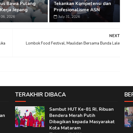
rus Bawa Pulang
Tekankan Kompetensi dan
Kerja Jepang
Profesionalisme ASN
06, 2026
July 31, 2026
NEXT
ika
Lombok Food Festival, Maulidan Bersama Bunda Lale
TERAKHIR DIBACA
BE
Sambut HUT Ke-81 RI, Ribuan
nan
Bendera Merah Putih
Dibagikan kepada Masyarakat
Kota Mataram