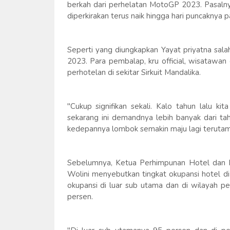
berkah dari perhelatan MotoGP 2023. Pasalny
diperkirakan terus naik hingga hari puncaknya
Seperti yang diungkapkan Yayat priyatna sal
2023. Para pembalap, kru official, wisatawa
perhotelan di sekitar Sirkuit Mandalika.
"Cukup signifikan sekali. Kalo tahun lalu k
sekarang ini demandnya lebih banyak dari ta
kedepannya lombok semakin maju lagi terutam
Sebelumnya, Ketua Perhimpunan Hotel dan R
Wolini menyebutkan tingkat okupansi hotel d
okupansi di luar sub utama dan di wilayah p
persen.