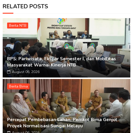
RELATED POSTS
Berita NTB
BPS: Pariwisata, Ekspor Semester I, dan Mobilitas
Masyarakat Warnai Kinerja NTB
August 06, 2026
Berita Bima
Percepat Pembebasan Lahan, Pemkot Bima Genjot
Proyek Normalisasi Sungai Melayu
August 06, 2026