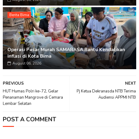
Berita Bima
Operasi Pasar Murah SAMARASA Bantu Kendalikan
Inflasi di Kota Bima
August 06, 2026
PREVIOUS
NEXT
HUT Humas Polri ke-72, Gelar
Pj Ketua Dekranasda NTB Terima
Penanaman Mangrove di Cemara
Audiensi APPMI NTB
Lembar Selatan
POST A COMMENT