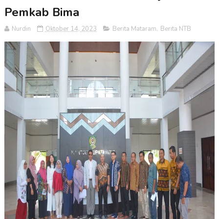
Pemkab Bima
Nurdin
Oktober 14, 2023
Berita Mataram
,
Berita NTB