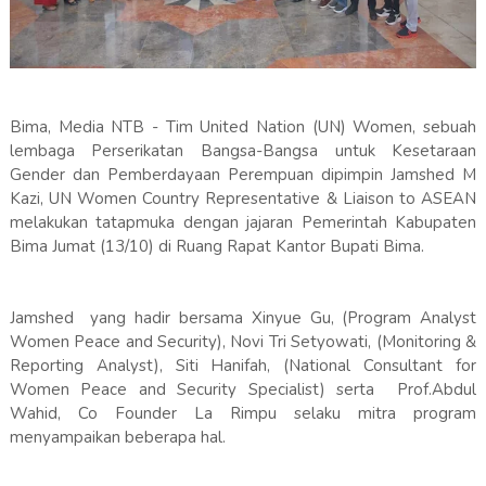
Bima, Media NTB - Tim United Nation (UN) Women, sebuah
lembaga Perserikatan Bangsa-Bangsa untuk Kesetaraan
Gender dan Pemberdayaan Perempuan dipimpin Jamshed M
Kazi, UN Women Country Representative & Liaison to ASEAN
melakukan tatapmuka dengan jajaran Pemerintah Kabupaten
Bima Jumat (13/10) di Ruang Rapat Kantor Bupati Bima.
Jamshed yang hadir bersama Xinyue Gu, (Program Analyst
Women Peace and Security), Novi Tri Setyowati, (Monitoring &
Reporting Analyst), Siti Hanifah, (National Consultant for
Women Peace and Security Specialist) serta Prof.Abdul
Wahid, Co Founder La Rimpu selaku mitra program
menyampaikan beberapa hal.