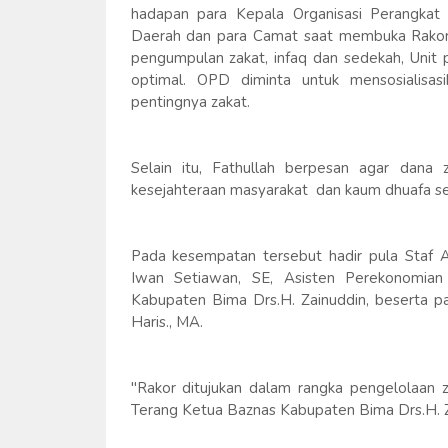
hadapan para Kepala Organisasi Perangkat 
Daerah dan para Camat saat membuka Rakor
pengumpulan zakat, infaq dan sedekah, Unit 
optimal. OPD diminta untuk mensosialisas
pentingnya zakat.
Selain itu, Fathullah berpesan agar dana 
kesejahteraan masyarakat dan kaum dhuafa s
Pada kesempatan tersebut hadir pula Staf
Iwan Setiawan, SE, Asisten Perekonomi
Kabupaten Bima Drs.H. Zainuddin, beserta 
Haris., MA.
"Rakor ditujukan dalam rangka pengelolaan z
Terang Ketua Baznas Kabupaten Bima Drs.H. Z