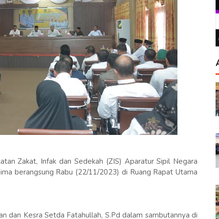
tan Zakat, Infak dan Sedekah (ZIS) Aparatur Sipil Negara
Bima berangsung Rabu (22/11/2023) di Ruang Rapat Utama
han dan Kesra Setda Fatahullah, S.Pd dalam sambutannya di