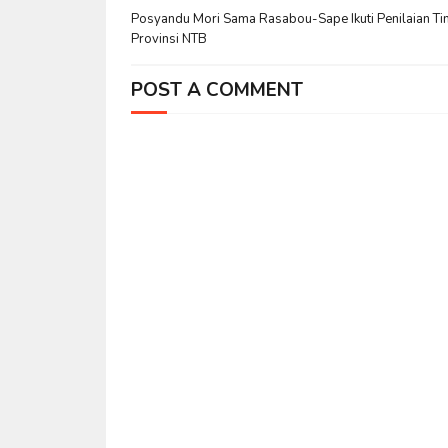
Posyandu Mori Sama Rasabou-Sape Ikuti Penilaian Ti
Provinsi NTB
POST A COMMENT