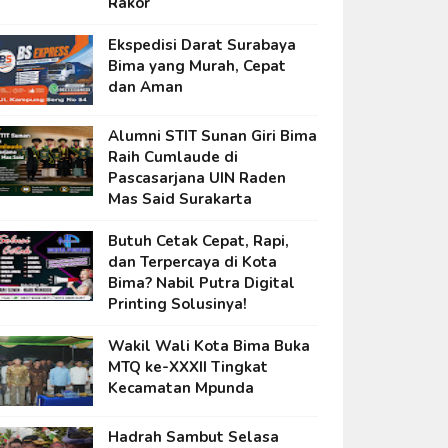
Rakor
Ekspedisi Darat Surabaya
Bima yang Murah, Cepat
dan Aman
Alumni STIT Sunan Giri Bima
Raih Cumlaude di
Pascasarjana UIN Raden
Mas Said Surakarta
Butuh Cetak Cepat, Rapi,
dan Terpercaya di Kota
Bima? Nabil Putra Digital
Printing Solusinya!
Wakil Wali Kota Bima Buka
MTQ ke-XXXII Tingkat
Kecamatan Mpunda
Hadrah Sambut Selasa