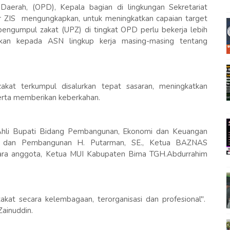
Daerah, (OPD), Kepala bagian di lingkungan Sekretariat
 ZIS mengungkapkan, untuk meningkatkan capaian target
pengumpul zakat (UPZ) di tingkat OPD perlu bekerja lebih
ikan kepada ASN lingkup kerja masing-masing tentang
zakat terkumpul disalurkan tepat sasaran, meningkatkan
erta memberikan keberkahan.
 Ahli Bupati Bidang Pembangunan, Ekonomi dan Keuangan
an dan Pembangunan H. Putarman, SE., Ketua BAZNAS
para anggota, Ketua MUI Kabupaten Bima TGH.Abdurrahim
akat secara kelembagaan, terorganisasi dan profesional".
ainuddin.