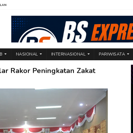
KLAN
TB
NASIONAL
INTERNASIONAL
PARIWISATA
ar Rakor Peningkatan Zakat