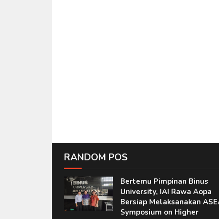
RANDOM POS
Bertemu Pimpinan Binus
University, IAI Rawa Aopa
Bersiap Melaksanakan AS
Symposium on Higher