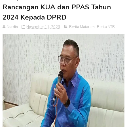
Rancangan KUA dan PPAS Tahun
2024 Kepada DPRD
Nurdin
November 11, 2023
Berita Mataram
,
Berita NTB