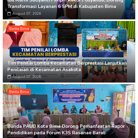
Ibu Murni Suciyanti Pimpin Rakor Posyandu, Dorong
Transformasi Layanan 6 SPM di Kabupaten Bima
August 07, 2026
Berita Bima
Tim Penilai Lomba Kecamatan Berprestasi Lanjutkan
Penilaian di Kecamatan Asakota
August 07, 2026
Berita Bima
Bunda PAUD Kota Bima Dorong Pemanfaatan Rapor
Pendidikan pada Forum K3S Rasanae Barat