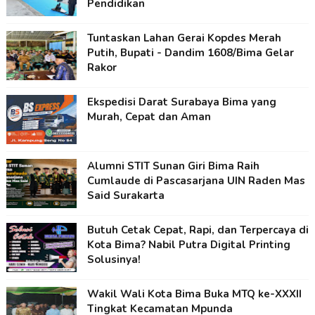
Pendidikan
Tuntaskan Lahan Gerai Kopdes Merah
Putih, Bupati - Dandim 1608/Bima Gelar
Rakor
Ekspedisi Darat Surabaya Bima yang
Murah, Cepat dan Aman
Alumni STIT Sunan Giri Bima Raih
Cumlaude di Pascasarjana UIN Raden Mas
Said Surakarta
Butuh Cetak Cepat, Rapi, dan Terpercaya di
Kota Bima? Nabil Putra Digital Printing
Solusinya!
Wakil Wali Kota Bima Buka MTQ ke-XXXII
Tingkat Kecamatan Mpunda