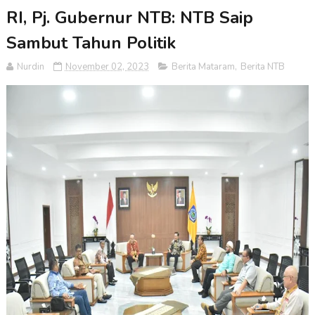
RI, Pj. Gubernur NTB: NTB Saip
Sambut Tahun Politik
Nurdin
November 02, 2023
Berita Mataram
,
Berita NTB