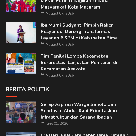
Merah Putih Dibagikan kepada
Masyarakat Kota Mataram
August 07, 2026
Ibu Murni Suciyanti Pimpin Rakor
Posyandu, Dorong Transformasi
Layanan 6 SPM di Kabupaten Bima
August 07, 2026
Tim Penilai Lomba Kecamatan
Berprestasi Lanjutkan Penilaian di
Kecamatan Asakota
August 07, 2026
BERITA POLITIK
Serap Aspirasi Warga Sanolo dan
Sondosia, Abdul Rauf Prioritaskan
Infrastruktur dan Sarana Ibadah
June 01, 2026
Era Baru PAN Kabupaten Bima Dimulai: