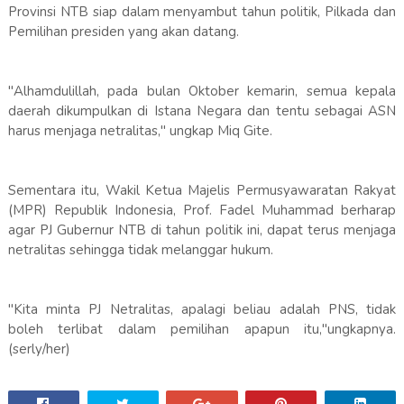
Provinsi NTB siap dalam menyambut tahun politik, Pilkada dan
Pemilihan presiden yang akan datang.
"Alhamdulillah, pada bulan Oktober kemarin, semua kepala
daerah dikumpulkan di Istana Negara dan tentu sebagai ASN
harus menjaga netralitas," ungkap Miq Gite.
Sementara itu, Wakil Ketua Majelis Permusyawaratan Rakyat
(MPR) Republik Indonesia, Prof. Fadel Muhammad berharap
agar PJ Gubernur NTB di tahun politik ini, dapat terus menjaga
netralitas sehingga tidak melanggar hukum.
"Kita minta PJ Netralitas, apalagi beliau adalah PNS, tidak
boleh terlibat dalam pemilihan apapun itu,"ungkapnya.
(serly/her)