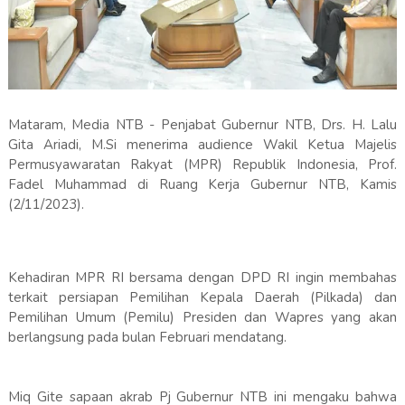
Mataram, Media NTB - Penjabat Gubernur NTB, Drs. H. Lalu
Gita Ariadi, M.Si menerima audience Wakil Ketua Majelis
Permusyawaratan Rakyat (MPR) Republik Indonesia, Prof.
Fadel Muhammad di Ruang Kerja Gubernur NTB, Kamis
(2/11/2023).
Kehadiran MPR RI bersama dengan DPD RI ingin membahas
terkait persiapan Pemilihan Kepala Daerah (Pilkada) dan
Pemilihan Umum (Pemilu) Presiden dan Wapres yang akan
berlangsung pada bulan Februari mendatang.
Miq Gite sapaan akrab Pj Gubernur NTB ini mengaku bahwa