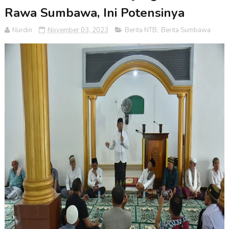
Rawa Sumbawa, Ini Potensinya
Nurdin
November 03, 2023
Berita NTB
,
Berita Sumbawa