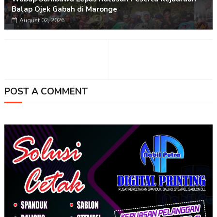
Balap Ojek Gabah di Maronge
August 02, 2026
POST A COMMENT