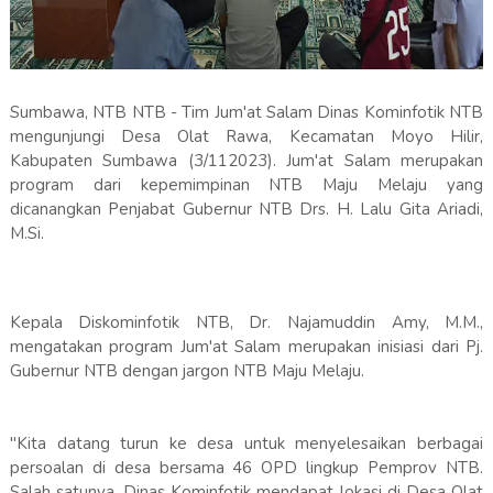
Sumbawa, NTB NTB - Tim Jum'at Salam Dinas Kominfotik NTB
mengunjungi Desa Olat Rawa, Kecamatan Moyo Hilir,
Kabupaten Sumbawa (3/112023). Jum'at Salam merupakan
program dari kepemimpinan NTB Maju Melaju yang
dicanangkan Penjabat Gubernur NTB Drs. H. Lalu Gita Ariadi,
M.Si.
Kepala Diskominfotik NTB, Dr. Najamuddin Amy, M.M.,
mengatakan program Jum'at Salam merupakan inisiasi dari Pj.
Gubernur NTB dengan jargon NTB Maju Melaju.
"Kita datang turun ke desa untuk menyelesaikan berbagai
persoalan di desa bersama 46 OPD lingkup Pemprov NTB.
Salah satunya, Dinas Kominfotik mendapat lokasi di Desa Olat